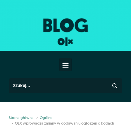
Skip to main content
Strona główna
Ogólne
OLX wprowadza zmiany w dodawaniu ogłoszeń o kotłach