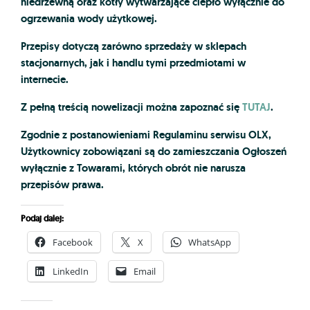
niedrzewną oraz kotły wytwarzające ciepło wyłącznie do
ogrzewania wody użytkowej.
Przepisy dotyczą zarówno sprzedaży w sklepach
stacjonarnych, jak i handlu tymi przedmiotami w
internecie.
Z pełną treścią nowelizacji można zapoznać się
TUTAJ
.
Zgodnie z postanowieniami Regulaminu serwisu OLX,
Użytkownicy zobowiązani są do zamieszczania Ogłoszeń
wyłącznie z Towarami, których obrót nie narusza
przepisów prawa.
Podaj dalej:
Facebook
X
WhatsApp
LinkedIn
Email