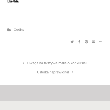
Like this:
Ogólne
Uwaga na fałszywe maile o konkursie!
Usterka naprawiona!