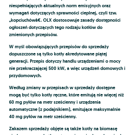
niespełniających aktualnych norm emisyjnych oraz
wymagań dotyczących sprawności cieplnej, czyli tzw.
„kopciuchówâ€. OLX dostosowuje zasady dostępności
ogłoszeń dotyczących tego rodzaju kotłów do
zmienionych przepisów.
W myśl obowiązujących przepisów do sprzedaży
dopuszczone są tylko kotły akredytowane piątej
generacji. Przepis dotyczy handlu urządzeniami o mocy
nie przekraczającej 500 kW, a więc urządzeń domowych i
przydomowych.
Według zmiany w przepisach w sprzedaży dostępne
mogą być tylko kotły ręczne, które emitują nie więcej niż
60 mg pyłów na metr sześcienny i urządzenia
automatyczne (z podajnikiem), emitujące maksymalnie
40 mg pyłów na metr sześcienny.
Zakazem sprzedaży objęte są także kotły na biomasę