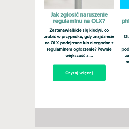
Jak zgłosić naruszenie
regulaminu na OLX?
ph
Zastanawialiście się kiedyś, co
zrobić w przypadku, gdy znajdziecie
Ot
na OLX podejrzane lub niezgodne z
regulaminem ogłoszenie? Pewnie
pod
większość z …
za
s
Czytaj więcej