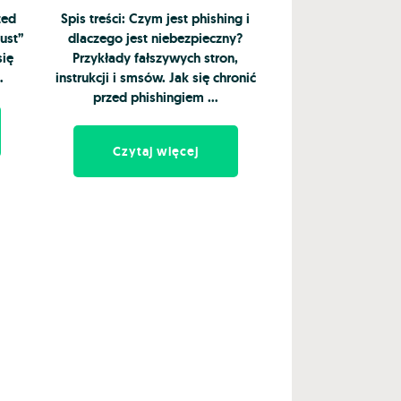
zed
Spis treści: Czym jest phishing i
ust”
dlaczego jest niebezpieczny?
się
Przykłady fałszywych stron,
…
instrukcji i smsów. Jak się chronić
przed phishingiem …
Czytaj więcej