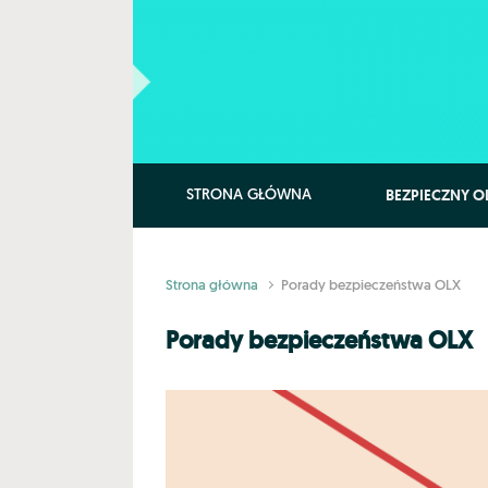
Skip to main content
BEZPIECZNY O
STRONA GŁÓWNA
Strona główna
Porady bezpieczeństwa OLX
Porady bezpieczeństwa OLX