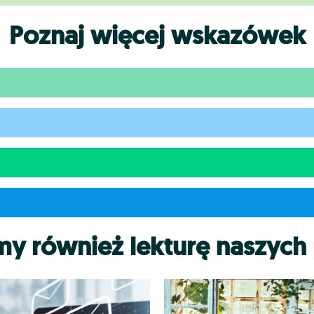
Poznaj więcej wskazówek
my również lekturę naszych