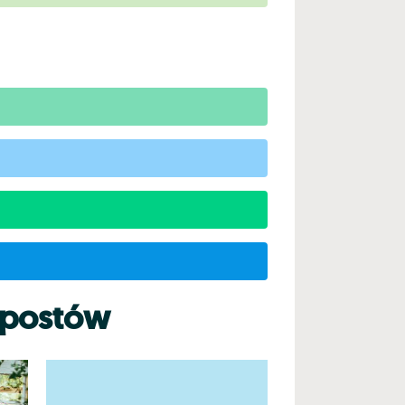
 postów