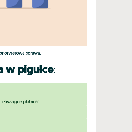
 priorytetowa sprawa.
a w pigułce
:
ożliwiające płatność.