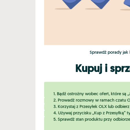
Sprawdź porady jak b
Kupuj i spr
1. Bądź ostrożny wobec ofert, które są 
2. Prowadź rozmowy w ramach czatu OLX 
3. Korzystaj z Przesyłek OLX lub odbierz
4. Używaj przycisku „Kup z Przesyłką” t
5. Sprawdź stan produktu przy odbiorze, 