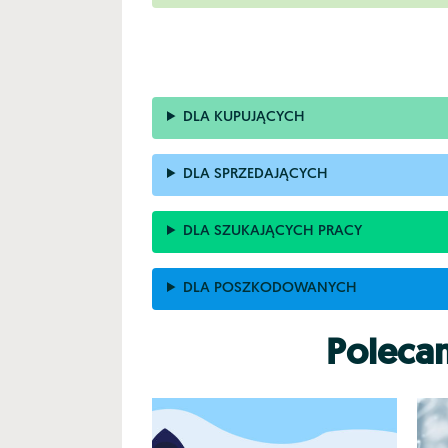
DLA KUPUJĄCYCH
DLA SPRZEDAJĄCYCH
DLA SZUKAJĄCYCH PRACY
DLA POSZKODOWANYCH
Poleca