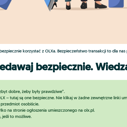
ezpiecznie korzystać z OLXa. Bezpieczeństwo transakcji to dla nas
zedawaj bezpiecznie. Wiedz
„zbyt dobre, żeby były prawdziwe”.
– tutaj są one bezpieczne. Nie klikaj w żadne zewnętrzne linki um
 przedmiot osobiście.
ylko na stronie ogłoszenia umieszczonego na olx.pl.
jeśli to możliwe.