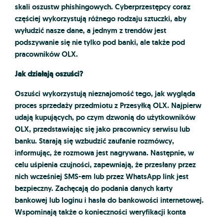
skali oszustw phishingowych. Cyberprzestępcy coraz
częściej wykorzystują różnego rodzaju sztuczki, aby
wyłudzić nasze dane, a jednym z trendów jest
podszywanie się nie tylko pod banki, ale także pod
pracowników OLX.
Jak działają oszuści?
Oszuści wykorzystują nieznajomość tego, jak wygląda
proces sprzedaży przedmiotu z Przesyłką OLX. Najpierw
udają kupujących, po czym dzwonią do użytkowników
OLX, przedstawiając się jako pracownicy serwisu lub
banku. Starają się wzbudzić zaufanie rozmówcy,
informując, że rozmowa jest nagrywana. Następnie, w
celu uśpienia czujności, zapewniają, że przesłany przez
nich wcześniej SMS-em lub przez WhatsApp link jest
bezpieczny. Zachęcają do podania danych karty
bankowej lub loginu i hasła do bankowości internetowej.
Wspominają także o konieczności weryfikacji konta