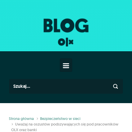
Skip to main content
Strona główna
Bezpieczeństwo w sieci
Uważaj na oszustów podszywających się pod pracowników
OLX oraz banki