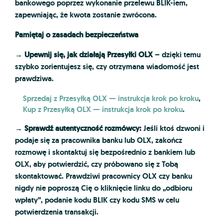
bankowego poprzez wykonanie przelewu BLIK-iem,
zapewniając, że kwota zostanie zwrócona.
Pamiętaj o zasadach bezpieczeństwa
→
Upewnij się, jak działają Przesyłki OLX
– dzięki temu
szybko zorientujesz się, czy otrzymana wiadomość jest
prawdziwa.
Sprzedaj z Przesyłką OLX — instrukcja krok po kroku
,
Kup z Przesyłką OLX — instrukcja krok po kroku
.
→
Sprawdź autentyczność rozmówcy:
Jeśli ktoś dzwoni i
podaje się za pracownika banku lub OLX, zakończ
rozmowę i skontaktuj się bezpośrednio z bankiem lub
OLX, aby potwierdzić, czy próbowano się z Tobą
skontaktować. Prawdziwi pracownicy OLX czy banku
nigdy nie poproszą Cię o kliknięcie linku do „odbioru
wpłaty”, podanie kodu BLIK czy kodu SMS w celu
potwierdzenia transakcji.