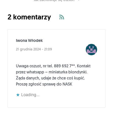
Jak zachowuje się oszust?
2 komentarzy
Iwona Włodek
21 grudnia 2024 - 21:09
Uwaga oszust, nr tel. 889 692 7**. Kontakt
przez whatsapp – miniaturka blondynki.
Żąda danych, udaje że chce coś kupić.
Proszę zgłosić sprawę do NASK
Loading...