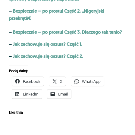
Bezpiecznie – po prostu! Część 2. „Nigeryjski
–
przekrętâ€
Bezpiecznie – po prostu! Część 3. Dlaczego tak tanio?
–
Jak zachowuje się oszust? Część 1.
–
Jak zachowuje się oszust? Część 2.
–
Podaj dalej:
Facebook
X
WhatsApp
LinkedIn
Email
Like this: