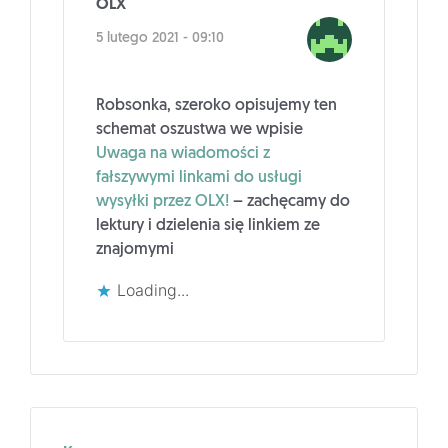
OLX
5 lutego 2021 - 09:10
Robsonka, szeroko opisujemy ten
schemat oszustwa we wpisie
Uwaga na wiadomości z
fałszywymi linkami do usługi
wysyłki przez OLX!
– zachęcamy do
lektury i dzielenia się linkiem ze
znajomymi
Loading...