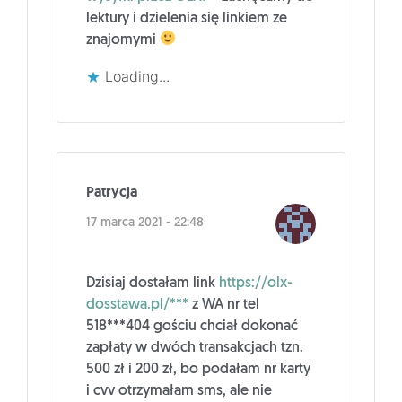
lektury i dzielenia się linkiem ze
znajomymi
Loading...
Patrycja
17 marca 2021 - 22:48
Dzisiaj dostałam link
https://olx-
dosstawa.pl/***
z WA nr tel
518***404 gościu chciał dokonać
zapłaty w dwóch transakcjach tzn.
500 zł i 200 zł, bo podałam nr karty
i cvv otrzymałam sms, ale nie