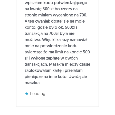
wpisałam kodu potwierdzającego
na kwotę 500 zł bo rzeczy na
stronie miałam wycenione na 700.
A ten cwaniak dostał się na moje
konto, gdzie było ok. 500zł i
transakcja na 700zł była nie
możliwa. Więc kilka razy namawiał
mnie na potwierdzenie kodu
twierdząc że ma limit na koncie 500
zł i wykona zapłatę w dwóch
transakcjach. Masakra między czasie
zablokowałam kartę i przelałam
pieniądze na inne koto. Uważajcie
masakra….
Loading...