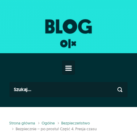
Skip to main content
Strona główna
Ogólne
Bezpieczeństwo
Bezpiecznie – po prostu! Część 4. Presja czasu