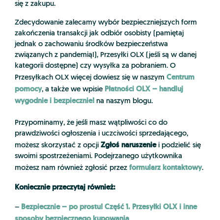
się z zakupu.
Zdecydowanie zalecamy wybór bezpieczniejszych form
zakończenia transakcji jak odbiór osobisty (pamiętaj
jednak o zachowaniu środków bezpieczeństwa
związanych z pandemią!), Przesyłki OLX (jeśli są w danej
kategorii dostępne) czy wysyłka za pobraniem. O
Centrum
Przesyłkach OLX więcej dowiesz się w naszym
pomocy
Płatności OLX – handluj
, a także we wpisie
wygodnie i bezpiecznie!
na naszym blogu.
Przypominamy, że jeśli masz wątpliwości co do
prawdziwości ogłoszenia i uczciwości sprzedającego,
Zgłoś naruszenie
możesz skorzystać z opcji
i podzielić się
swoimi spostrzeżeniami. Podejrzanego użytkownika
formularz kontaktowy
możesz nam również zgłosić przez
.
Koniecznie przeczytaj również:
Bezpiecznie – po prostu! Część 1. Przesyłki OLX i inne
–
sposoby bezpiecznego kupowania