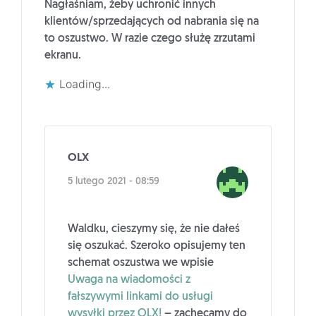
Nagłaśniam, żeby uchronić innych
klientów/sprzedających od nabrania się na
to oszustwo. W razie czego służę zrzutami
ekranu.
Loading...
OLX
5 lutego 2021 - 08:59
Waldku, cieszymy się, że nie dałeś
się oszukać. Szeroko opisujemy ten
schemat oszustwa we wpisie
Uwaga na wiadomości z
fałszywymi linkami do usługi
wysyłki przez OLX!
– zachęcamy do