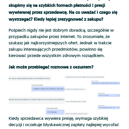
skupimy się na szybkich formach płatności i presji
wywieranej przez sprzedawcę. Na co uważać i czego się
wystrzegać? Kiedy lepiej zrezygnować z zakupu?
Pośpiech nigdy nie jest dobrym doradcą, szczególnie w
przypadku zakupów przez internet. To zrozumiałe, że
szukasz jak najkorzystniejszych ofert. Jednak w trakcie
zakupu interesujących przedmiotów, powinno się
kierować przede wszystkim zdrowym rozsądkiem.
Jak może przebiegać rozmowa z oszustem?
Kiedy sprzedawca wywiera presję, wymaga szybkiej
decyzji i oczekuje błyskawicznej zapłaty najlepiej wycofać