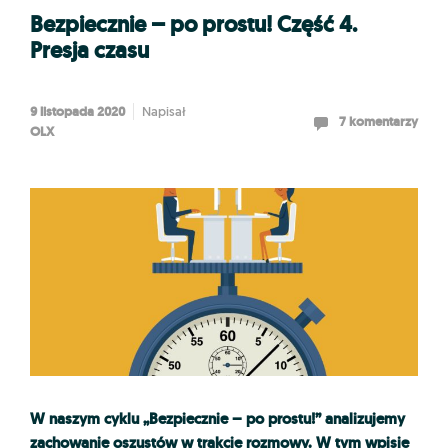
Bezpiecznie – po prostu! Część 4.
Presja czasu
9 listopada 2020
Napisał
7 komentarzy
OLX
W naszym cyklu „Bezpiecznie – po prostu!” analizujemy
zachowanie oszustów w trakcie rozmowy. W tym wpisie