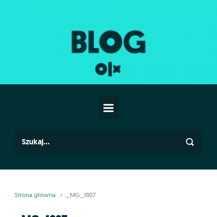
Skip to main content
Strona główna
_MG_1807