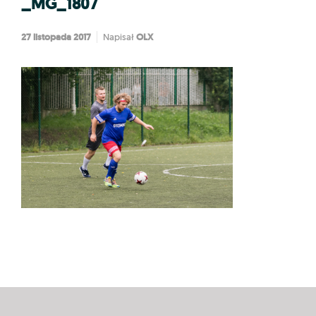
_MG_1807
27 listopada 2017
OLX
Napisał