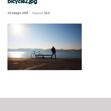
bicycle2.jpg
24 lutego 2019
OLX
Napisał