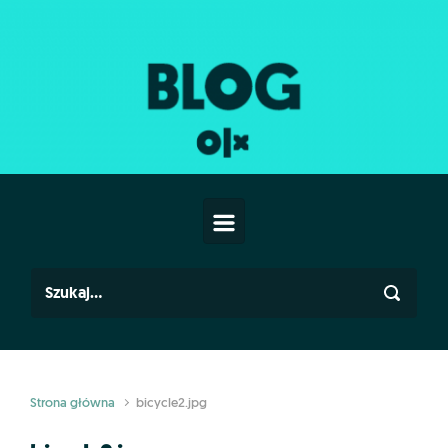
Skip to main content
Strona główna
bicycle2.jpg