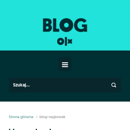
Skip to main content
Strona główna
blog-naglowek