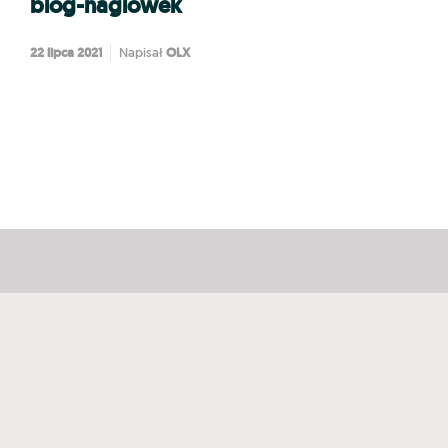
blog-naglowek
22 lipca 2021
OLX
Napisał