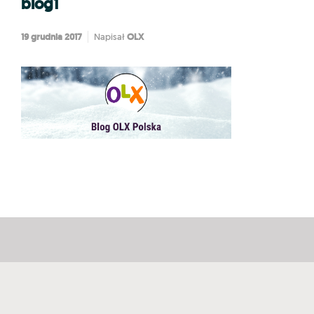
blog1
19 grudnia 2017
OLX
Napisał