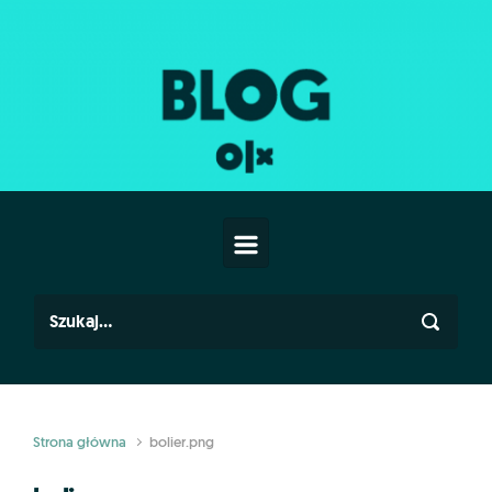
Skip to main content
Strona główna
bolier.png