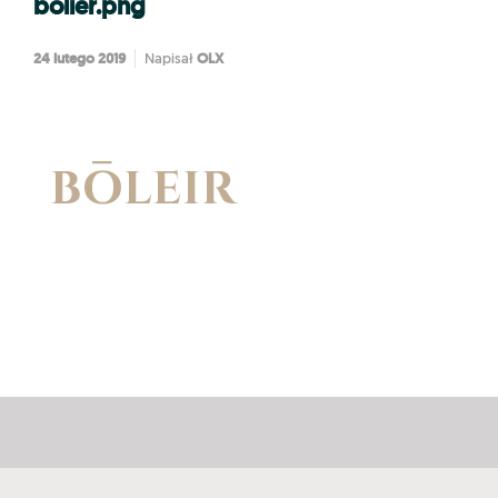
bolier.png
24 lutego 2019
OLX
Napisał