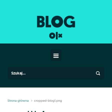
Skip to main content
Strona główna
cropped-blog1.png