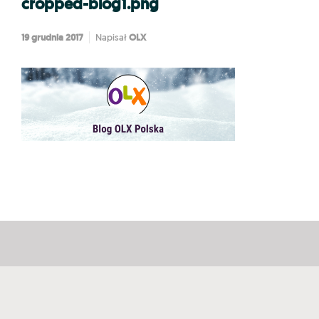
cropped-blog1.png
19 grudnia 2017
OLX
Napisał