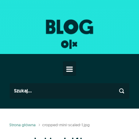
Skip to main content
Strona główna
cropped-mini-scaled-1.jpg