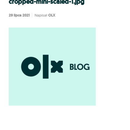
cropped-mini-scaled-1.jpg
29 lipca 2021
OLX
Napisał