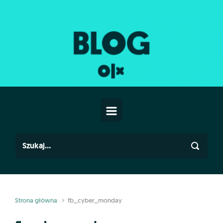
Skip to main content
Strona główna
fb_cyber_monday