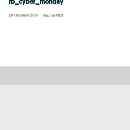
fb_cyber_monday
29 listopada 2019
OLX
Napisał