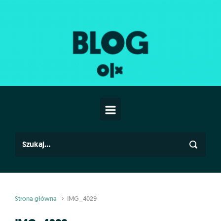
Skip to main content
Strona główna
IMG_4029