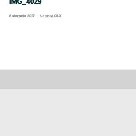
IMG_4029
8 sierpnia 2017
OLX
Napisał