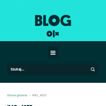
Skip to main content
Strona główna
IMG_4033