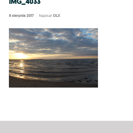
IMG_4033
8 sierpnia 2017
OLX
Napisał