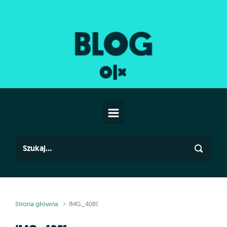
Skip to main content
Strona główna
IMG_4081