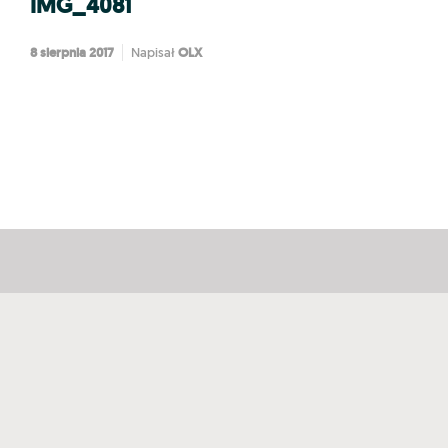
IMG_4081
8 sierpnia 2017
OLX
Napisał