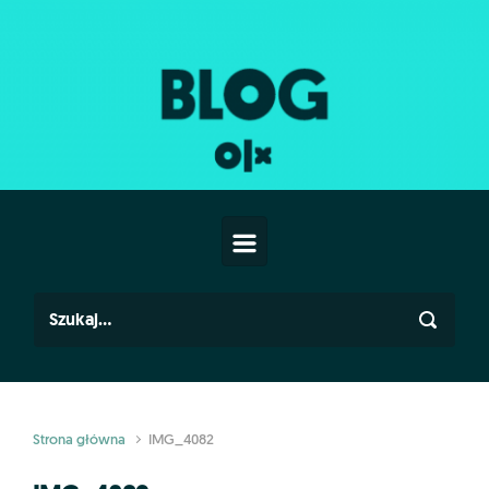
Skip to main content
Strona główna
IMG_4082