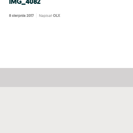
IMG_4082
8 sierpnia 2017
OLX
Napisał