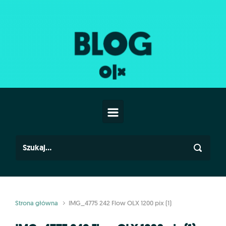
Skip to main content
Strona główna
IMG_4775 242 Flow OLX 1200 pix (1)