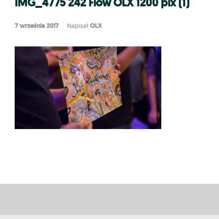
IMG_4775 242 Flow OLX 1200 pix (1)
7 września 2017
OLX
Napisał