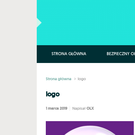
Skip to main content
STRONA GŁÓWNA
BEZPIECZNY O
Strona główna
logo
logo
1 marca 2019
OLX
Napisał