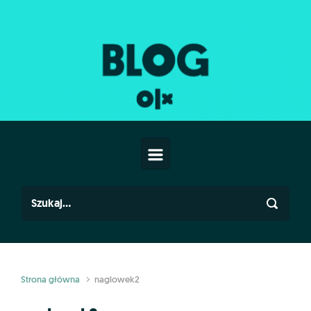
Skip to main content
Strona główna
naglowek2