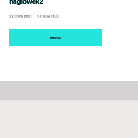
naglowek2
22 lipca 2021
OLX
Napisał