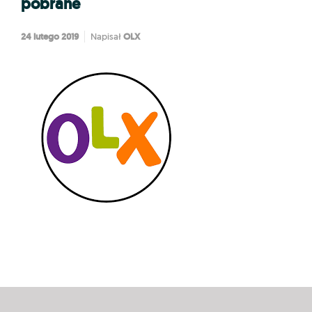
pobrane
24 lutego 2019
OLX
Napisał