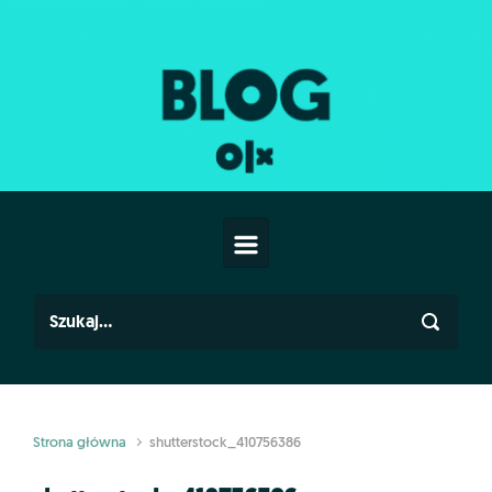
Skip to main content
Strona główna
shutterstock_410756386