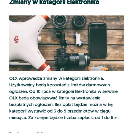
Zmiany w kategorii Elektronika
OLX wprowadza zmiany w kategorii Elektronika.
Użytkownicy będą korzystać z limitów darmowych
ogłoszeń. Od 10 lipca w kategorii Elektronika w serwisie
OLX będą obowiązywać limity na wystawianie
bezpłatnych ogłoszeń. Bez opłat będzie można w tej
kategorii wystawić od 3 do 5 przedmiotów w ciągu
miesiąca. Za kolejne będzie trzeba zapłacić od 1 do 6 zł.