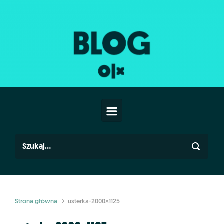
Skip to main content
Strona główna
usterka-2000×1125