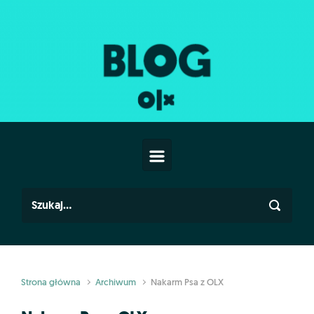
Skip to main content
Strona główna
Archiwum
Nakarm Psa z OLX