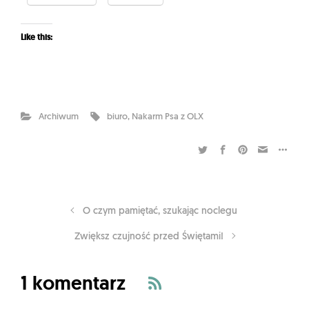
Like this:
Archiwum
biuro
,
Nakarm Psa z OLX
O czym pamiętać, szukając noclegu
Zwiększ czujność przed Świętami!
1 komentarz