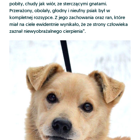
pobity, chudy jak wiór, ze sterczącymi gnatami.
Przerażony, obolały, głodny i nieufny psiak był w
kompletnej rozsypce. Z jego zachowania oraz ran, które
miał na ciele ewidentnie wynikało, że ze strony człowieka
zaznał niewyobrażalnego cierpienia”.