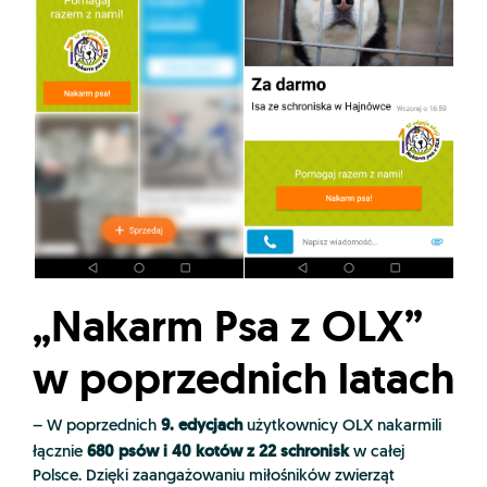
„Nakarm Psa z OLX”
w poprzednich latach
9. edycjach
– W poprzednich
użytkownicy OLX nakarmili
680 psów i 40 kotów z 22 schronisk
łącznie
w całej
Polsce. Dzięki zaangażowaniu miłośników zwierząt