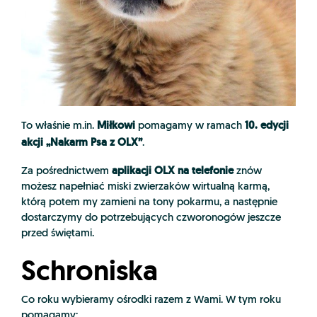
Miłkowi
10. edycji
To właśnie m.in.
pomagamy w ramach
akcji „Nakarm Psa z OLX”
.
aplikacji OLX na telefonie
Za pośrednictwem
znów
możesz napełniać miski zwierzaków wirtualną karmą,
którą potem my zamieni na tony pokarmu, a następnie
dostarczymy do potrzebujących czworonogów jeszcze
przed świętami.
Schroniska
Co roku wybieramy ośrodki razem z Wami. W tym roku
pomagamy: