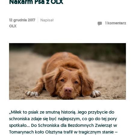
Nakarm Psa z OLX
12 grudnia 2017
Napisał
1 komentarz
OLX
„Miłek to psiak ze smutną historią. Jego przybycie do
schroniska zdaje się być najlepszym, co go do tej pory
spotkało… Do Schroniska dla Bezdomnych Zwierząt w
Tomarynach koło Olsztyna trafił w tragicznym stanie –