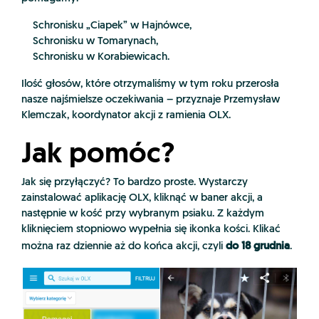
Schronisku „Ciapek” w Hajnówce,
Schronisku w Tomarynach,
Schronisku w Korabiewicach.
Ilość głosów, które otrzymaliśmy w tym roku przerosła
nasze najśmielsze oczekiwania – przyznaje Przemysław
Klemczak, koordynator akcji z ramienia OLX.
Jak pomóc?
Jak się przyłączyć? To bardzo proste. Wystarczy
zainstalować aplikację OLX, kliknąć w baner akcji, a
następnie w kość przy wybranym psiaku. Z każdym
kliknięciem stopniowo wypełnia się ikonka kości. Klikać
do 18 grudnia
można raz dziennie aż do końca akcji, czyli
.