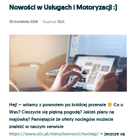
Nowości w Usługach i Motoryzacji :)
30 kwietnia 2018
OLX
Napisał
Hej! – witamy z powrotem po krótkiej przerwie
Co u
Was? Cieszycie się piękną pogodą? Jakieś plany na
majówkę? Pamiętajcie że oferty noclegów możecie
znaleźć w naszym serwisie
https://www.olx.pl/nieruchomosci/noclegi/
– jeszcze są