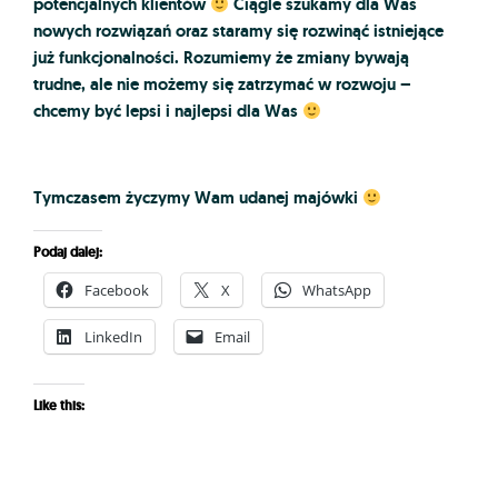
potencjalnych klientów
Ciągle szukamy dla Was
nowych rozwiązań oraz staramy się rozwinąć istniejące
już funkcjonalności. Rozumiemy że zmiany bywają
trudne, ale nie możemy się zatrzymać w rozwoju –
chcemy być lepsi i najlepsi dla Was
Tymczasem życzymy Wam udanej majówki
Podaj dalej:
Facebook
X
WhatsApp
LinkedIn
Email
Like this: