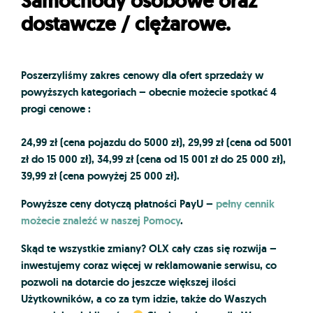
Samochody osobowe oraz
dostawcze / ciężarowe.
Poszerzyliśmy zakres cenowy dla ofert sprzedaży w
powyższych kategoriach – obecnie możecie spotkać 4
progi cenowe :
24,99 zł (cena pojazdu do 5000 zł), 29,99 zł (cena od 5001
zł do 15 000 zł), 34,99 zł (cena od 15 001 zł do 25 000 zł),
39,99 zł (cena powyżej 25 000 zł).
Powyższe ceny dotyczą płatności PayU –
pełny cennik
możecie znaleźć w naszej Pomocy
.
Skąd te wszystkie zmiany?
OLX cały czas się rozwija
–
inwestujemy coraz więcej w reklamowanie serwisu, co
pozwoli na dotarcie do jeszcze większej ilości
Użytkowników, a co za tym idzie, także do Waszych