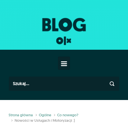
Skip to main content
Strona główna
Ogólne
Co nowego?
Nowości w Usługach i Motoryzacji :)