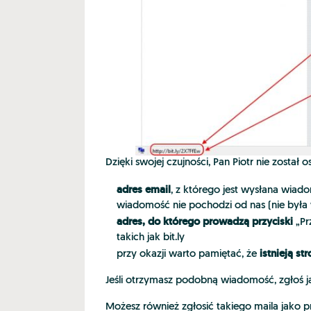
Dzięki swojej czujności, Pan Piotr nie zosta
adres email
, z którego jest wysłana wi
wiadomość nie pochodzi od nas (nie była 
adres, do którego prowadzą przyciski
„Pr
takich jak bit.ly
istnieją s
przy okazji warto pamiętać, że
Jeśli otrzymasz podobną wiadomość, zgłoś j
Możesz również zgłosić takiego maila jako pr