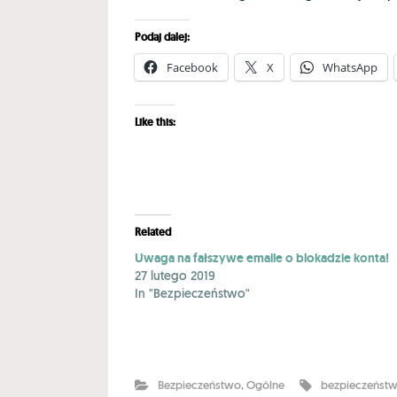
Podaj dalej:
Facebook
X
WhatsApp
Like this:
Related
Uwaga na fałszywe emaile o blokadzie konta!
27 lutego 2019
In "Bezpieczeństwo"
Bezpieczeństwo
,
Ogólne
bezpieczeńst