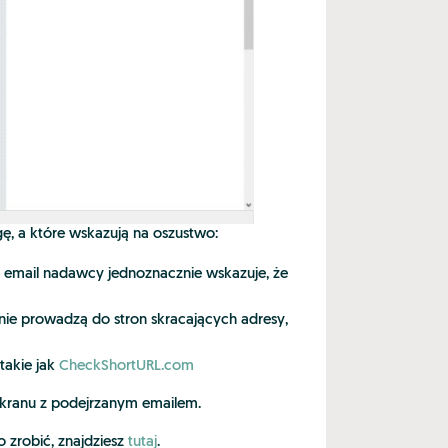
gę, a które wskazują na oszustwo:
email nadawcy jednoznacznie wskazuje, że
 nie prowadzą do stron skracających adresy,
takie jak
CheckShortURL.com
 ekranu z podejrzanym emailem.
o zrobić, znajdziesz
tutaj
.