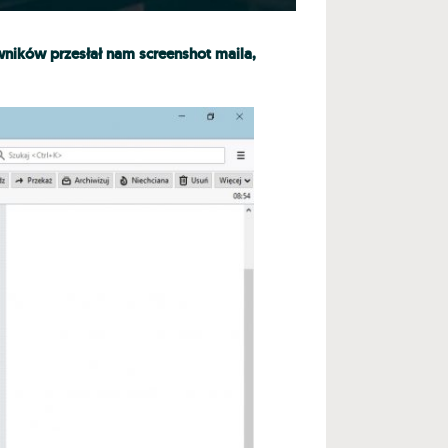
ników przesłał nam screenshot maila,