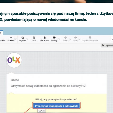
ejnym sposobie podszywania się pod naszą firmę. Jeden z Użytkow
, powiadamiającą o nowej wiadomości na koncie.