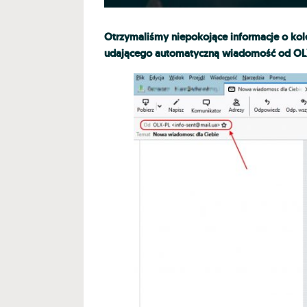
Otrzymaliśmy niepokojące informacje o kol
udającego automatyczną wiadomość od OLX