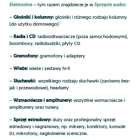
Elektronice
Sprzęcie audio
– tym razem znajdziecie je w
:
Głośniki i kolumny:
–
głośniki i różnego rodzaju kolumny
(do użytku domowego)
Radia i CD
–
: radioodtwarzacze (poza samochodowymi),
boomboxy, radiobudziki, płyty CD
Gramofony:
–
gramofony i adaptery
Wieże:
–
wieże i zestawy hi-fi
Słuchawki:
–
wszelkiego rodzaju słuchawki (zarówno bez-
jak i przewodowe), headsety
Wzmacniacze i amplitunery:
–
wszystkie wzmacniacze i
amplitunery oraz tunery.
Sprzęt estradowy:
–
duży oraz profesjonalny sprzęt
estradowy i nagraniowy, np. miksery, korektory, konsole
DJ, mikrofony, nagłośnienie sceniczne.