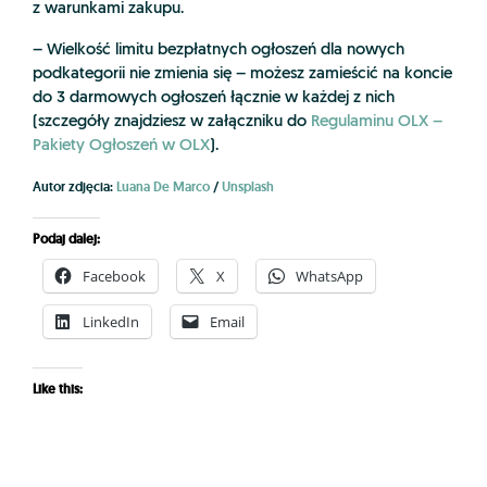
z warunkami zakupu.
– Wielkość limitu bezpłatnych ogłoszeń dla nowych
podkategorii nie zmienia się – możesz zamieścić na koncie
do 3 darmowych ogłoszeń łącznie w każdej z nich
(szczegóły znajdziesz w załączniku do
Regulaminu OLX –
Pakiety Ogłoszeń w OLX
).
Autor zdjęcia:
Luana De Marco
/
Unsplash
Podaj dalej:
Facebook
X
WhatsApp
LinkedIn
Email
Like this: