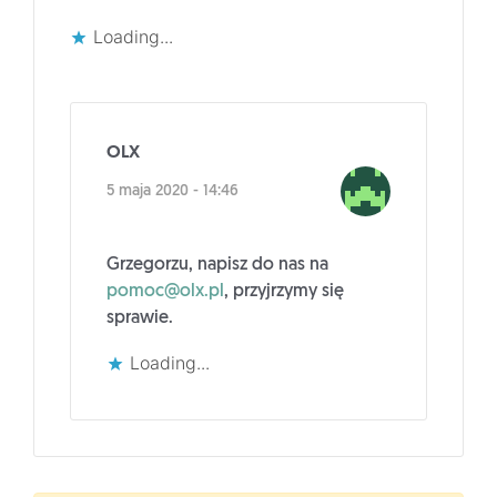
Loading...
OLX
5 maja 2020 - 14:46
Grzegorzu, napisz do nas na
pomoc@olx.pl
, przyjrzymy się
sprawie.
Loading...