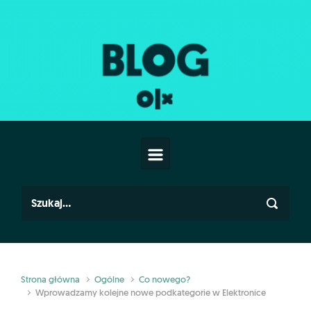
Skip to main content
Strona główna
Ogólne
Co nowego?
Wprowadzamy kolejne nowe podkategorie w Elektronice