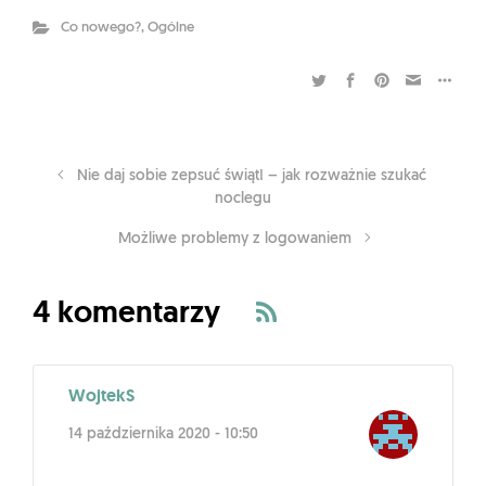
Co nowego?
,
Ogólne
Nie daj sobie zepsuć świąt! – jak rozważnie szukać
noclegu
Możliwe problemy z logowaniem
4 komentarzy
WojtekS
14 października 2020 - 10:50