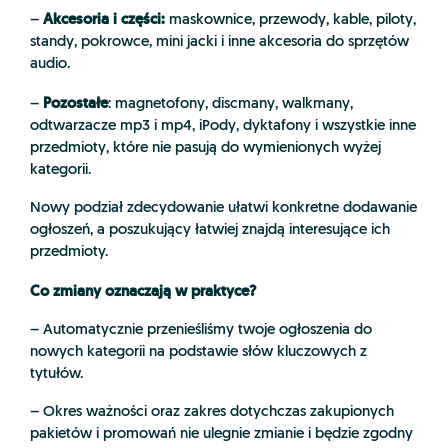
Akcesoria i części:
–
maskownice, przewody, kable, piloty,
standy, pokrowce, mini jacki i inne akcesoria do sprzętów
audio.
Pozostałe
–
: magnetofony, discmany, walkmany,
odtwarzacze mp3 i mp4, iPody, dyktafony i wszystkie inne
przedmioty, które nie pasują do wymienionych wyżej
kategorii.
Nowy podział zdecydowanie ułatwi konkretne dodawanie
ogłoszeń, a poszukujący łatwiej znajdą interesujące ich
przedmioty.
Co zmiany oznaczają w praktyce?
– Automatycznie przenieśliśmy twoje ogłoszenia do
nowych kategorii na podstawie słów kluczowych z
tytułów.
– Okres ważności oraz zakres dotychczas zakupionych
pakietów i promowań nie ulegnie zmianie i będzie zgodny