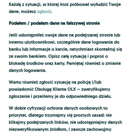
Każdą z sytuacji, w której ktoś próbował wyłudzić Twoje
dane, możesz
zgłosić
.
Podałem / podałam dane na fałszywej stronie
Jeśli udostępniłeś swoje dane na podejrzanej stronie lub
innemu użytkownikowi, szczególnie dane logowania do
banku lub informacje o karcie, natychmiast skontaktuj się
ze swoim bankiem. Opisz całą sytuację i poproś o
blokadę środków oraz karty. Pamiętaj również o zmianie
danych logowania.
Warto również zgłosić sytuację na policję i/lub
powiadomić Obsługę Klienta OLX – zweryfikujemy
zgłoszenie i prześlemy je do odpowiedniego działu.
W dobie cyfryzacji ochrona danych osobowych to
priorytet, dlatego trzymajmy się prostych zasad: nie
klikajmy podejrzanych linków, nie udostępniajmy danych
niezweryfikowanym źródłom, i zawsze zachowujmy