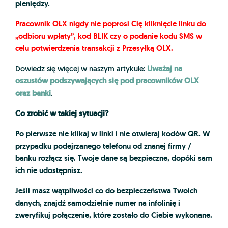
pieniędzy.
Pracownik OLX nigdy nie poprosi Cię kliknięcie linku do
„odbioru wpłaty”, kod BLIK czy o podanie kodu SMS w
celu potwierdzenia transakcji z Przesyłką OLX.
Uważaj na
Dowiedz się więcej w naszym artykule:
oszustów podszywających się pod pracowników OLX
oraz banki
.
Co zrobić w takiej sytuacji?
Po pierwsze nie klikaj w linki i nie otwieraj kodów QR. W
przypadku podejrzanego telefonu od znanej firmy /
banku rozłącz się. Twoje dane są bezpieczne, dopóki sam
ich nie udostępnisz.
Jeśli masz wątpliwości co do bezpieczeństwa Twoich
danych, znajdź samodzielnie numer na infolinię i
zweryfikuj połączenie, które zostało do Ciebie wykonane.