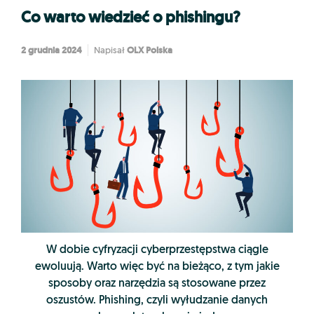
Co warto wiedzieć o phishingu?
2 grudnia 2024
OLX Polska
Napisał
W dobie cyfryzacji cyberprzestępstwa ciągle
ewoluują. Warto więc być na bieżąco, z tym jakie
sposoby oraz narzędzia są stosowane przez
oszustów. Phishing, czyli wyłudzanie danych