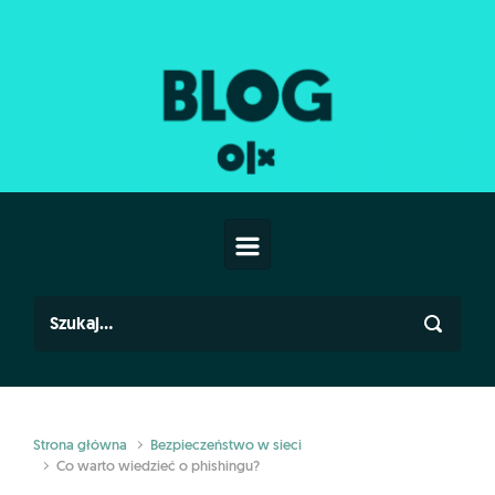
Skip to main content
Strona główna
Bezpieczeństwo w sieci
Co warto wiedzieć o phishingu?