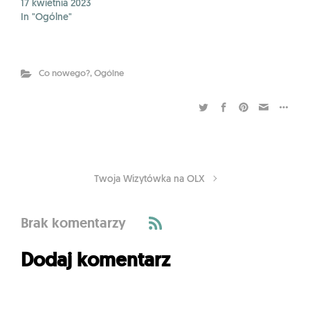
17 kwietnia 2023
In "Ogólne"
Co nowego?
,
Ogólne
Twoja Wizytówka na OLX
Brak komentarzy
Dodaj komentarz