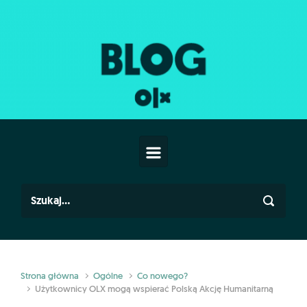
Skip to main content
Strona główna
Ogólne
Co nowego?
Użytkownicy OLX mogą wspierać Polską Akcję Humanitarną