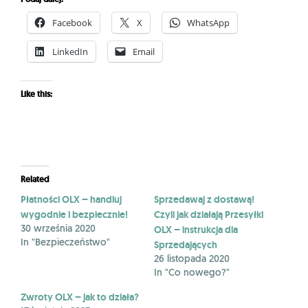
Facebook
X
WhatsApp
LinkedIn
Email
Like this:
Related
Płatności OLX – handluj
Sprzedawaj z dostawą!
wygodnie i bezpiecznie!
Czyli jak działają Przesyłki
OLX – instrukcja dla
30 września 2020
In "Bezpieczeństwo"
Sprzedających
26 listopada 2020
In "Co nowego?"
Zwroty OLX – jak to działa?