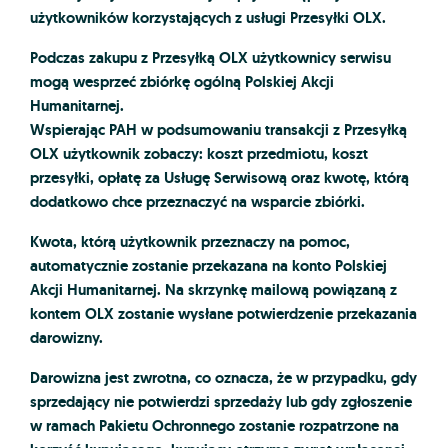
użytkowników korzystających z usługi Przesyłki OLX.
Podczas zakupu z Przesyłką OLX użytkownicy serwisu
mogą wesprzeć zbiórkę ogólną Polskiej Akcji
Humanitarnej.
Wspierając PAH w podsumowaniu transakcji z Przesyłką
OLX użytkownik zobaczy: koszt przedmiotu, koszt
przesyłki, opłatę za Usługę Serwisową oraz kwotę, którą
dodatkowo chce przeznaczyć na wsparcie zbiórki.
Kwota, którą użytkownik przeznaczy na pomoc,
automatycznie zostanie przekazana na konto Polskiej
Akcji Humanitarnej. Na skrzynkę mailową powiązaną z
kontem OLX zostanie wysłane potwierdzenie przekazania
darowizny.
Darowizna jest zwrotna, co oznacza, że w przypadku, gdy
sprzedający nie potwierdzi sprzedaży lub gdy zgłoszenie
w ramach Pakietu Ochronnego zostanie rozpatrzone na