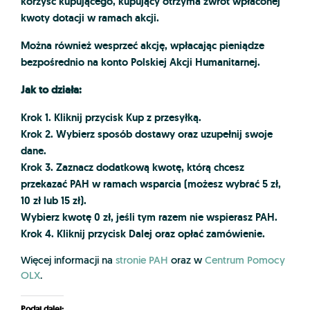
korzyść kupującego, kupujący otrzyma zwrot wpłaconej
kwoty dotacji w ramach akcji.
Można również wesprzeć akcję, wpłacając pieniądze
bezpośrednio na konto Polskiej Akcji Humanitarnej.
Jak to działa:
Krok 1. Kliknij przycisk Kup z przesyłką.
Krok 2. Wybierz sposób dostawy oraz uzupełnij swoje
dane.
Krok 3. Zaznacz dodatkową kwotę, którą chcesz
przekazać PAH w ramach wsparcia (możesz wybrać 5 zł,
10 zł lub 15 zł).
Wybierz kwotę 0 zł, jeśli tym razem nie wspierasz PAH.
Krok 4. Kliknij przycisk Dalej oraz opłać zamówienie.
Więcej informacji na
stronie PAH
oraz w
Centrum Pomocy
OLX
.
Podaj dalej: