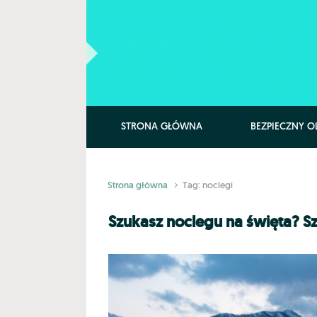
Skip to main content
STRONA GŁÓWNA
BEZPIECZNY O
Strona główna
Tag: noclegi
Szukasz noclegu na święta? Sz