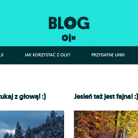
LX
JAK KORZYSTAĆ Z OLX?
PRZYDATNE LINKI
ukaj z głową! :)
Jesień też jest fajna! :)