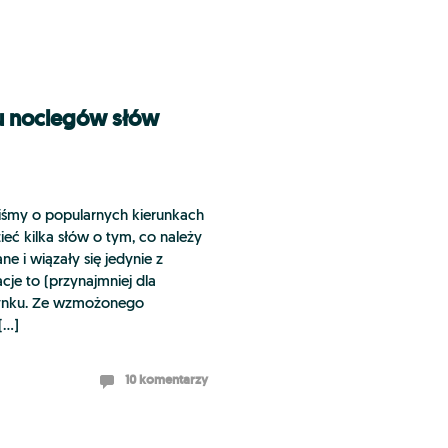
u noclegów słów
iśmy o popularnych kierunkach
ieć kilka słów o tym, co należy
e i wiązały się jedynie z
cje to (przynajmniej dla
czynku. Ze wzmożonego
[…]
10 komentarzy