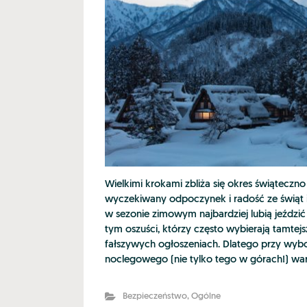
Wielkimi krokami zbliża się okres świąteczn
wyczekiwany odpoczynek i radość ze świąt 
w sezonie zimowym najbardziej lubią jeździć
tym oszuści, którzy często wybierają tamtej
fałszywych ogłoszeniach. Dlatego przy wy
noclegowego (nie tylko tego w górach!) war
Bezpieczeństwo
,
Ogólne