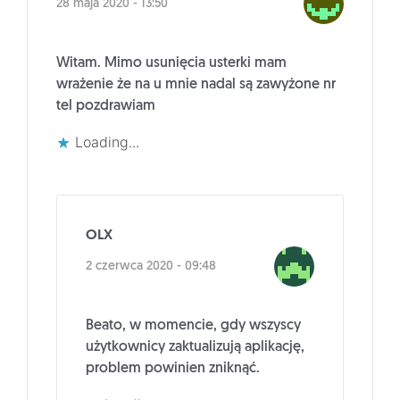
28 maja 2020 - 13:50
Witam. Mimo usunięcia usterki mam
wrażenie że na u mnie nadal są zawyżone nr
tel pozdrawiam
Loading...
OLX
2 czerwca 2020 - 09:48
Beato, w momencie, gdy wszyscy
użytkownicy zaktualizują aplikację,
problem powinien zniknąć.