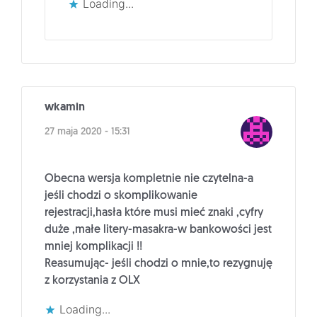
Loading...
wkamin
27 maja 2020 - 15:31
Obecna wersja kompletnie nie czytelna-a
jeśli chodzi o skomplikowanie
rejestracji,hasła które musi mieć znaki ,cyfry
duże ,małe litery-masakra-w bankowości jest
mniej komplikacji !!
Reasumując- jeśli chodzi o mnie,to rezygnuję
z korzystania z OLX
Loading...