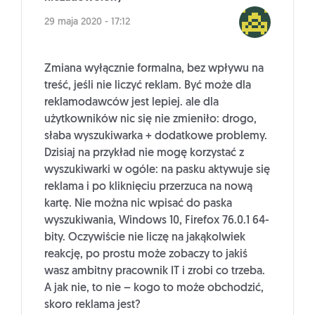
29 maja 2020 - 17:12
Zmiana wyłącznie formalna, bez wpływu na
treść, jeśli nie liczyć reklam. Być może dla
reklamodawców jest lepiej. ale dla
użytkowników nic się nie zmieniło: drogo,
słaba wyszukiwarka + dodatkowe problemy.
Dzisiaj na przykład nie mogę korzystać z
wyszukiwarki w ogóle: na pasku aktywuje się
reklama i po kliknięciu przerzuca na nową
kartę. Nie można nic wpisać do paska
wyszukiwania, Windows 10, Firefox 76.0.1 64-
bity. Oczywiście nie liczę na jakąkolwiek
reakcję, po prostu może zobaczy to jakiś
wasz ambitny pracownik IT i zrobi co trzeba.
A jak nie, to nie – kogo to może obchodzić,
skoro reklama jest?