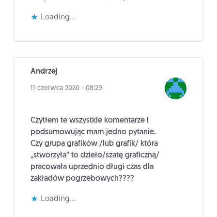
Loading...
Andrzej
11 czerwca 2020 - 08:29
Czytłem te wszystkie komentarze i
podsumowując mam jedno pytanie.
Czy grupa grafików /lub grafik/ która
„stworzyła” to dzieło/szatę graficzną/
pracowała uprzednio długi czas dla
zakładów pogrzebowych????
Loading...