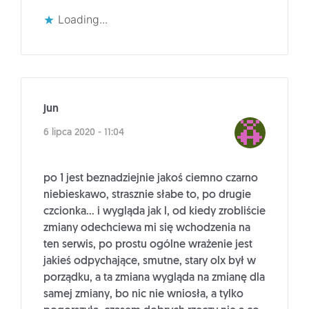
Loading...
jun
6 lipca 2020 - 11:04
po 1 jest beznadziejnie jakoś ciemno czarno
niebieskawo, strasznie słabe to, po drugie
czcionka… i wygląda jak l, od kiedy zrobliście
zmiany odechciewa mi się wchodzenia na
ten serwis, po prostu ogólne wrażenie jest
jakieś odpychające, smutne, stary olx był w
porządku, a ta zmiana wygląda na zmianę dla
samej zmiany, bo nic nie wniosła, a tylko