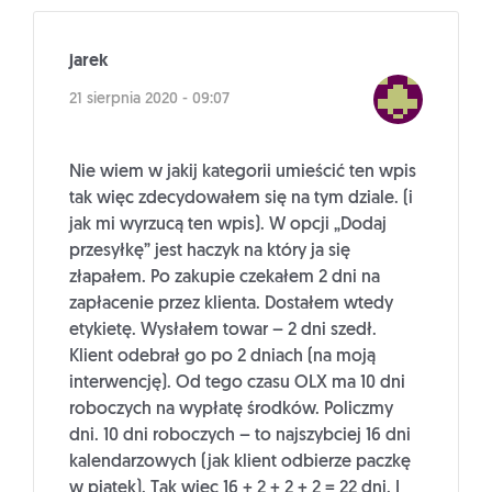
jarek
21 sierpnia 2020 - 09:07
Nie wiem w jakij kategorii umieścić ten wpis
tak więc zdecydowałem się na tym dziale. (i
jak mi wyrzucą ten wpis). W opcji „Dodaj
przesyłkę” jest haczyk na który ja się
złapałem. Po zakupie czekałem 2 dni na
zapłacenie przez klienta. Dostałem wtedy
etykietę. Wysłałem towar – 2 dni szedł.
Klient odebrał go po 2 dniach (na moją
interwencję). Od tego czasu OLX ma 10 dni
roboczych na wypłatę środków. Policzmy
dni. 10 dni roboczych – to najszybciej 16 dni
kalendarzowych (jak klient odbierze paczkę
w piątek). Tak więc 16 + 2 + 2 + 2 = 22 dni. I