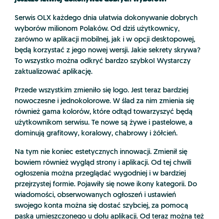
Serwis OLX każdego dnia ułatwia dokonywanie dobrych
wyborów milionom Polaków. Od dziś użytkownicy,
zarówno w aplikacji mobilnej, jak i w opcji desktopowej,
będą korzystać z jego nowej wersji. Jakie sekrety skrywa?
To wszystko można odkryć bardzo szybko! Wystarczy
zaktualizować aplikację.
Przede wszystkim zmieniło się logo. Jest teraz bardziej
nowoczesne i jednokolorowe. W ślad za nim zmienia się
również gama kolorów, które odtąd towarzyszyć będą
użytkownikom serwisu. Te nowe są żywe i pastelowe, a
dominują grafitowy, koralowy, chabrowy i żółcień.
Na tym nie koniec estetycznych innowacji. Zmienił się
bowiem również wygląd strony i aplikacji. Od tej chwili
ogłoszenia można przeglądać wygodniej i w bardziej
przejrzystej formie. Pojawiły się nowe ikony kategorii. Do
wiadomości, obserwowanych ogłoszeń i ustawień
swojego konta można się dostać szybciej, za pomocą
paska umieszczonego u dołu aplikacji. Od teraz można też