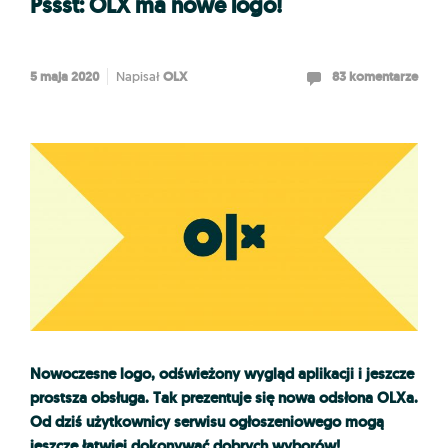
Pssst: OLX ma nowe logo!
5 maja 2020
OLX
83 komentarze
Napisał
Nowoczesne logo, odświeżony wygląd aplikacji i jeszcze
prostsza obsługa. Tak prezentuje się nowa odsłona OLXa.
Od dziś użytkownicy serwisu ogłoszeniowego mogą
jeszcze łatwiej dokonywać dobrych wyborów!