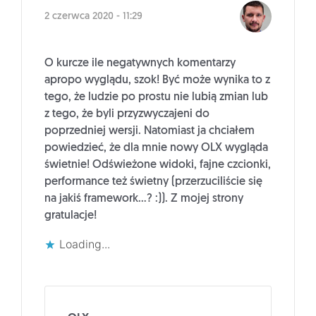
2 czerwca 2020 - 11:29
O kurcze ile negatywnych komentarzy
apropo wyglądu, szok! Być może wynika to z
tego, że ludzie po prostu nie lubią zmian lub
z tego, że byli przyzwyczajeni do
poprzedniej wersji. Natomiast ja chciałem
powiedzieć, że dla mnie nowy OLX wygląda
świetnie! Odświeżone widoki, fajne czcionki,
performance też świetny (przerzuciliście się
na jakiś framework…? :)). Z mojej strony
gratulacje!
Loading...