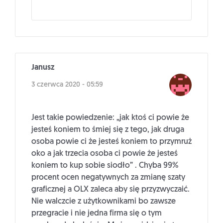
Janusz
3 czerwca 2020 - 05:59
Jest takie powiedzenie: „jak ktoś ci powie że
jesteś koniem to śmiej się z tego, jak druga
osoba powie ci że jesteś koniem to przymruż
oko a jak trzecia osoba ci powie że jesteś
koniem to kup sobie siodło” . Chyba 99%
procent ocen negatywnych za zmianę szaty
graficznej a OLX zaleca aby się przyzwyczaić.
Nie walczcie z użytkownikami bo zawsze
przegracie i nie jedna firma się o tym