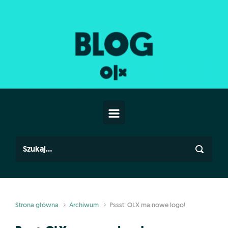
Skip to main content
Strona główna
Archiwum
Pssst: OLX ma nowe logo!