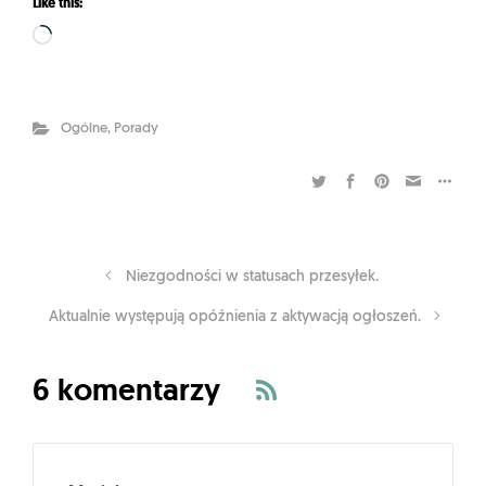
Like this:
Loading…
Ogólne
,
Porady
Niezgodności w statusach przesyłek.
Aktualnie występują opóźnienia z aktywacją ogłoszeń.
6 komentarzy