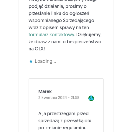
podjąć działania, prosimy o
przesłanie linku do ogłoszeń
wspomnianego Sprzedającego
wraz z opisem sprawy na ten
formularz kontaktowy
. Dziękujemy,
że dbasz z nami o bezpieczeństwo
na OLX!
Loading...
Marek
2 kwietnia 2024 - 21:58
A ja przestrzegam przed
sprzedażą z przesyłką olx
po zmianie regulaminu.