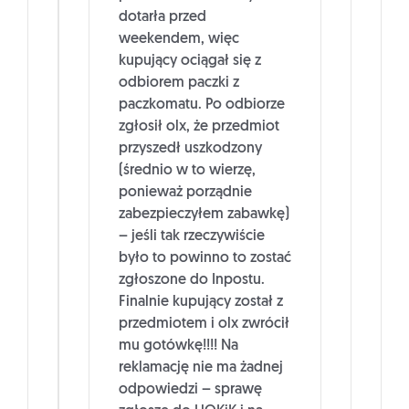
dotarła przed
weekendem, więc
kupujący ociągał się z
odbiorem paczki z
paczkomatu. Po odbiorze
zgłosił olx, że przedmiot
przyszedł uszkodzony
(średnio w to wierzę,
ponieważ porządnie
zabezpieczyłem zabawkę)
– jeśli tak rzeczywiście
było to powinno to zostać
zgłoszone do Inpostu.
Finalnie kupujący został z
przedmiotem i olx zwrócił
mu gotówkę!!!! Na
reklamację nie ma żadnej
odpowiedzi – sprawę