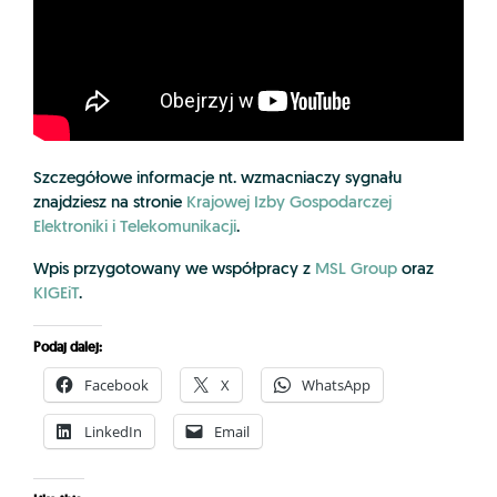
Szczegółowe informacje nt. wzmacniaczy sygnału
znajdziesz na stronie
Krajowej Izby Gospodarczej
Elektroniki i Telekomunikacji
.
Wpis przygotowany we współpracy z
MSL Group
oraz
KIGEiT
.
Podaj dalej:
Facebook
X
WhatsApp
LinkedIn
Email