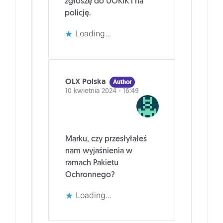
zgłoszę do UOKiK i na
policję.
Loading...
OLX Polska
Author
10 kwietnia 2024 - 16:49
Marku, czy przesłyłałeś
nam wyjaśnienia w
ramach Pakietu
Ochronnego?
Loading...