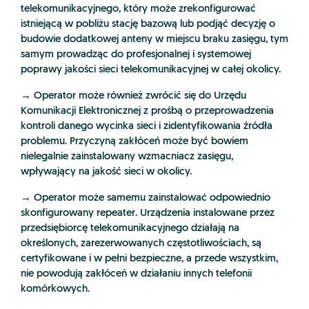
telekomunikacyjnego, który może zrekonfigurować
istniejącą w pobliżu stację bazową lub podjąć decyzję o
budowie dodatkowej anteny w miejscu braku zasięgu, tym
samym prowadząc do profesjonalnej i systemowej
poprawy jakości sieci telekomunikacyjnej w całej okolicy.
→ Operator może również zwrócić się do Urzędu
Komunikacji Elektronicznej z prośbą o przeprowadzenia
kontroli danego wycinka sieci i zidentyfikowania źródła
problemu. Przyczyną zakłóceń może być bowiem
nielegalnie zainstalowany wzmacniacz zasięgu,
wpływający na jakość sieci w okolicy.
→ Operator może samemu zainstalować odpowiednio
skonfigurowany repeater. Urządzenia instalowane przez
przedsiębiorcę telekomunikacyjnego działają na
określonych, zarezerwowanych częstotliwościach, są
certyfikowane i w pełni bezpieczne, a przede wszystkim,
nie powodują zakłóceń w działaniu innych telefonii
komórkowych.