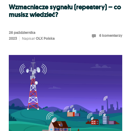
Wzmacniacze sygnału (repeatery) – co
musisz wiedzieć?
26 października
6 komentarzy
2023
OLX Polska
Napisał