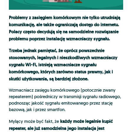
Problemy z zasięgiem komórkowym nie tylko utrudniają
komunikację, ale także ograniczają dostęp do internetu.
Polacy często decydują się na samodzielne rozwiązanie
problemu poprzez instalację wzmacniaczy sygnału.
Trzeba jednak pamiętać, że oprócz powszechnie
stosowanych, legalnych i nieszkodliwych wzmacniaczy
sygnału Wi-Fi, istnieją wzmacniacze sygnału
komórkowego, których zarówno status prawny, jak i
skutki użytkowania, są bardziej złożone.
Wzmacniacz zasięgu komórkowego (potocznie zwany
repeaterem) pośredniczy w transmisji sygnału radiowego,
podnosząc jakość sygnału emitowanego przez stację
bazową, jak i przez smartfon.
każdy może legalnie kupić
Mylący może być fakt, że
repeater, ale już samodzielna jego instalacja jest