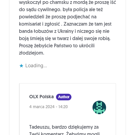
wyskoczył po chamsku z mordą że proszę iść
do sądu cywilnego. była policja ale też
powiedzieli że proszę podjechać na
komisariat i zgłosić . Zaznaczam że tam jest
banda łobuzów z Ukrainy i niczego się nie
boją śmieją się w twarz i dalej swoje robią.
Proszę żebyście Państwo to ukrócili
złodziejom.
Loading...
OLX Polska
Author
4 marca 2024 - 14:20
Tadeuszu, bardzo dziękujemy za
Twój komentarz. Żebyśmy mogli