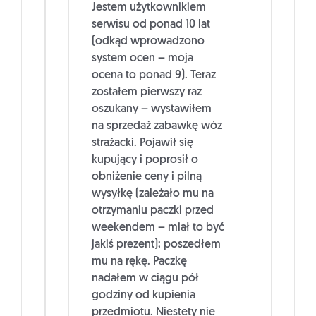
Jestem użytkownikiem
serwisu od ponad 10 lat
(odkąd wprowadzono
system ocen – moja
ocena to ponad 9). Teraz
zostałem pierwszy raz
oszukany – wystawiłem
na sprzedaż zabawkę wóz
strażacki. Pojawił się
kupujący i poprosił o
obniżenie ceny i pilną
wysyłkę (zależało mu na
otrzymaniu paczki przed
weekendem – miał to być
jakiś prezent); poszedłem
mu na rękę. Paczkę
nadałem w ciągu pół
godziny od kupienia
przedmiotu. Niestety nie