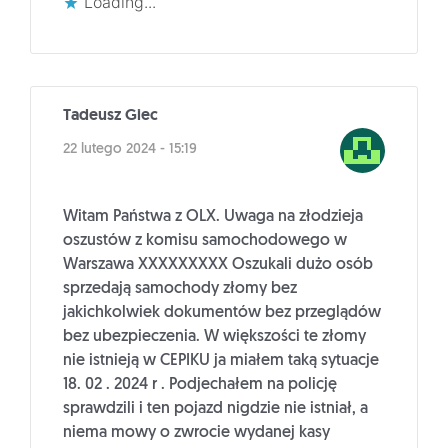
Loading...
Tadeusz Giec
22 lutego 2024 - 15:19
Witam Państwa z OLX. Uwaga na złodzieja
oszustów z komisu samochodowego w
Warszawa XXXXXXXXX Oszukali dużo osób
sprzedają samochody złomy bez
jakichkolwiek dokumentów bez przeglądów
bez ubezpieczenia. W większości te złomy
nie istnieją w CEPIKU ja miałem taką sytuacje
18. 02 . 2024 r . Podjechałem na policję
sprawdzili i ten pojazd nigdzie nie istniał, a
niema mowy o zwrocie wydanej kasy