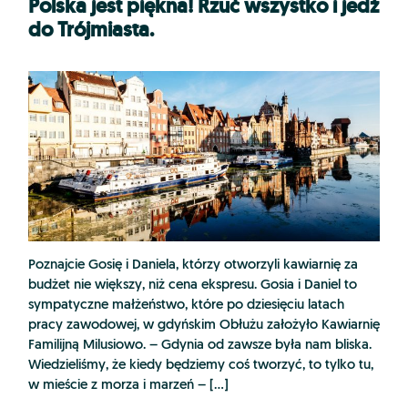
Polska jest piękna! Rzuć wszystko i jedź
do Trójmiasta.
Poznajcie Gosię i Daniela, którzy otworzyli kawiarnię za
budżet nie większy, niż cena ekspresu. Gosia i Daniel to
sympatyczne małżeństwo, które po dziesięciu latach
pracy zawodowej, w gdyńskim Obłużu założyło Kawiarnię
Familijną Milusiowo. – Gdynia od zawsze była nam bliska.
Wiedzieliśmy, że kiedy będziemy coś tworzyć, to tylko tu,
w mieście z morza i marzeń – […]