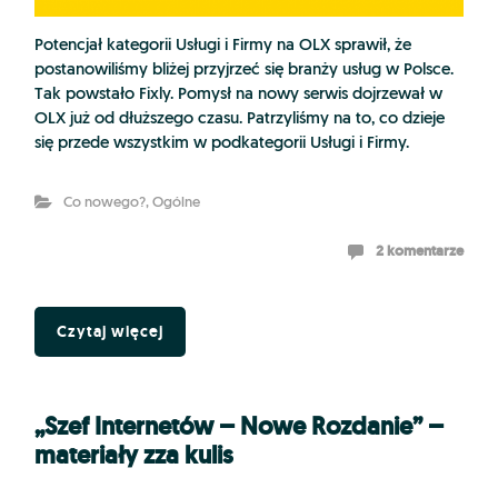
Potencjał kategorii Usługi i Firmy na OLX sprawił, że
postanowiliśmy bliżej przyjrzeć się branży usług w Polsce.
Tak powstało Fixly. Pomysł na nowy serwis dojrzewał w
OLX już od dłuższego czasu. Patrzyliśmy na to, co dzieje
się przede wszystkim w podkategorii Usługi i Firmy.
Co nowego?
,
Ogólne
2 komentarze
Czytaj więcej
„Szef Internetów – Nowe Rozdanie” –
materiały zza kulis