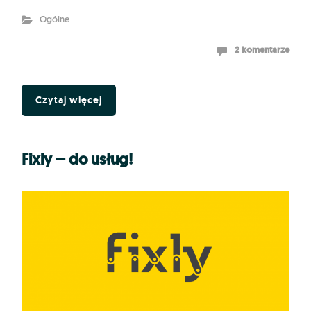
Ogólne
2 komentarze
Czytaj więcej
Fixly – do usług!