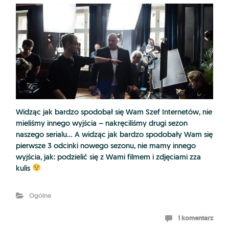
Widząc jak bardzo spodobał się Wam Szef Internetów, nie
mieliśmy innego wyjścia – nakręciliśmy drugi sezon
naszego serialu… A widząc jak bardzo spodobały Wam się
pierwsze 3 odcinki nowego sezonu, nie mamy innego
wyjścia, jak: podzielić się z Wami filmem i zdjęciami zza
kulis
Ogólne
1 komentarz