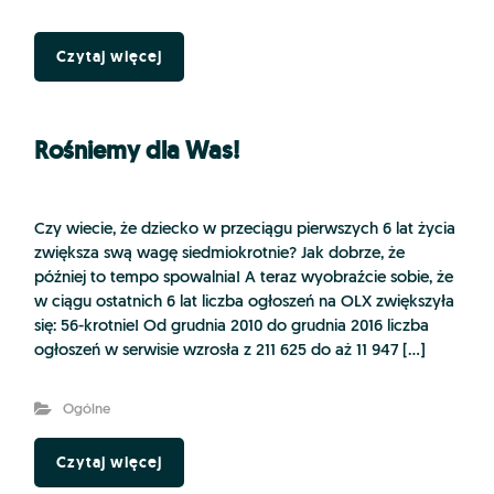
Czytaj więcej
Rośniemy dla Was!
Czy wiecie, że dziecko w przeciągu pierwszych 6 lat życia
zwiększa swą wagę siedmiokrotnie? Jak dobrze, że
później to tempo spowalnia! A teraz wyobraźcie sobie, że
w ciągu ostatnich 6 lat liczba ogłoszeń na OLX zwiększyła
się: 56-krotnie! Od grudnia 2010 do grudnia 2016 liczba
ogłoszeń w serwisie wzrosła z 211 625 do aż 11 947 […]
Ogólne
Czytaj więcej