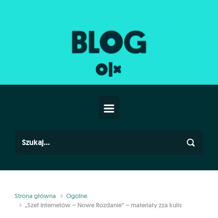
Skip to main content
Strona główna
Ogólne
„Szef Internetów – Nowe Rozdanie” – materiały zza kulis