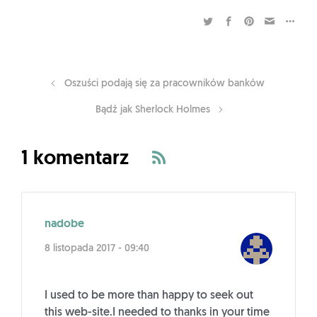
Oszuści podają się za pracowników banków
Bądź jak Sherlock Holmes
1 komentarz
nadobe
8 listopada 2017 - 09:40
I used to be more than happy to seek out
this web-site.I needed to thanks in your time