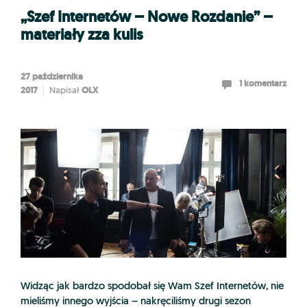
„Szef Internetów – Nowe Rozdanie” –
materiały zza kulis
27 października
1 komentarz
2017
OLX
Napisał
Widząc jak bardzo spodobał się Wam Szef Internetów, nie
mieliśmy innego wyjścia – nakręciliśmy drugi sezon