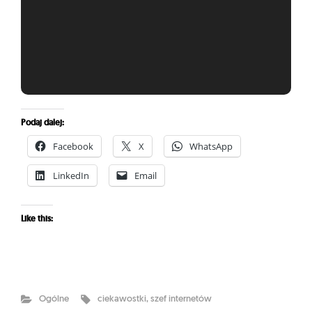
Podaj dalej:
Facebook
X
WhatsApp
LinkedIn
Email
Like this:
Ogólne
ciekawostki
,
szef internetów