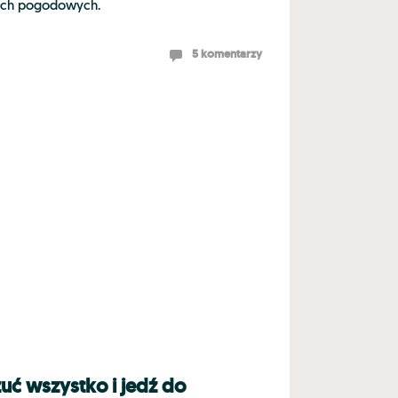
kach pogodowych.
5 komentarzy
zuć wszystko i jedź do