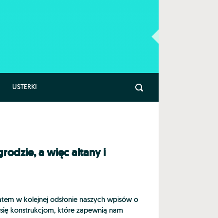
USTERKI
odzie, a więc altany i
zatem w kolejnej odsłonie naszych wpisów o
 się konstrukcjom, które zapewnią nam