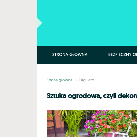
Skip to main content
STRONA GŁÓWNA
BEZPIECZNY O
Strona główna
Tag: lato
Sztuka ogrodowa, czyli dekora