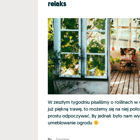
relaks
W zeszłym tygodniu pisaliśmy o roślinach w 
już piękną trawę, to możemy się na niej poł
prostu odpoczywać. By jednak było nam wy
umeblowanie ogrodu
Ogólne