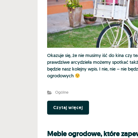
Okazuje się, że nie musimy iść do kina czy te
prawdziwe arcydzieła możemy spotkać takż
będzie nasz kolejny wpis. I nie, nie – nie bę
ogrodowych
Ogólne
Czytaj więcej
Meble ogrodowe, które zapew