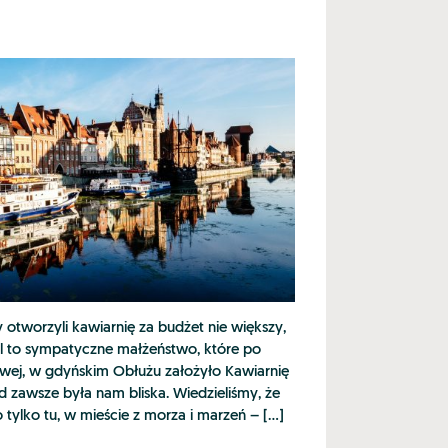
y otworzyli kawiarnię za budżet nie większy,
iel to sympatyczne małżeństwo, które po
owej, w gdyńskim Obłużu założyło Kawiarnię
d zawsze była nam bliska. Wiedzieliśmy, że
 tylko tu, w mieście z morza i marzeń – […]