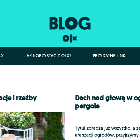
LX
JAK KORZYSTAĆ Z OLX?
PRZYDATNE LINKI
cje i rzeźby
Dach nad głową w ogr
pergole
Tytuł zdradza już wszystko, a 
aranżacji ogrodów, przyjrzymy