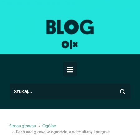
Skip to main content
Strona główna
Ogólne
Dach nad głową w ogrodzie, a więc altany i pergole