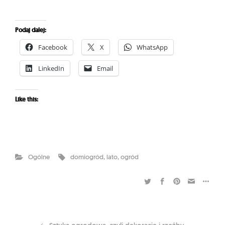
Podaj dalej:
Facebook
X
WhatsApp
LinkedIn
Email
Like this:
Ogólne
domiogród
,
lato
,
ogród