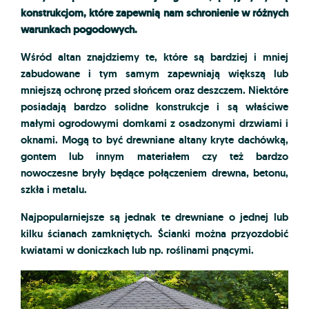
konstrukcjom, które zapewnią nam schronienie w różnych
warunkach pogodowych.
Wśród altan znajdziemy te, które są bardziej i mniej
zabudowane i tym samym zapewniają większą lub
mniejszą ochronę przed słońcem oraz deszczem. Niektóre
posiadają bardzo solidne konstrukcje i są właściwe
małymi ogrodowymi domkami z osadzonymi drzwiami i
oknami. Mogą to być drewniane altany kryte dachówką,
gontem lub innym materiałem czy też bardzo
nowoczesne bryły będące połączeniem drewna, betonu,
szkła i metalu.
Najpopularniejsze są jednak te drewniane o jednej lub
kilku ścianach zamkniętych. Ścianki można przyozdobić
kwiatami w doniczkach lub np. roślinami pnącymi.