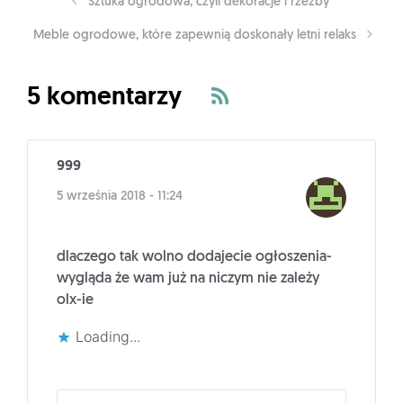
Sztuka ogrodowa, czyli dekoracje i rzeźby
Meble ogrodowe, które zapewnią doskonały letni relaks
5 komentarzy
999
5 września 2018 - 11:24
dlaczego tak wolno dodajecie ogłoszenia-
wygląda że wam już na niczym nie zależy
olx-ie
Loading...