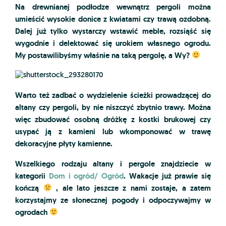
Na drewnianej podłodze wewnątrz pergoli można
umieścić wysokie donice z kwiatami czy trawą ozdobną.
Dalej już tylko wystarczy wstawić meble, rozsiąść się
wygodnie i delektować się urokiem własnego ogrodu.
My postawilibyśmy właśnie na taką pergolę, a Wy?
Warto też zadbać o wydzielenie ścieżki prowadzącej do
altany czy pergoli, by nie niszczyć zbytnio trawy. Można
więc zbudować osobną dróżkę z kostki brukowej czy
usypać ją z kamieni lub wkomponować w trawę
dekoracyjne płyty kamienne.
Wszelkiego rodzaju altany i pergole znajdziecie w
kategorii
Dom i ogród/ Ogród
. Wakacje już prawie się
kończą
, ale lato jeszcze z nami zostaje, a zatem
korzystajmy ze słonecznej pogody i odpoczywajmy w
ogrodach