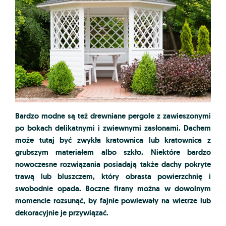
Bardzo modne są też drewniane pergole z zawieszonymi
po bokach delikatnymi i zwiewnymi zasłonami. Dachem
może tutaj być zwykła kratownica lub kratownica z
grubszym materiałem albo szkło. Niektóre bardzo
nowoczesne rozwiązania posiadają także dachy pokryte
trawą lub bluszczem, który obrasta powierzchnię i
swobodnie opada. Boczne firany można w dowolnym
momencie rozsunąć, by fajnie powiewały na wietrze lub
dekoracyjnie je przywiązać.