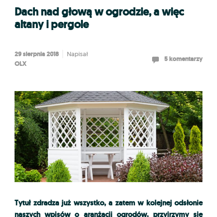
Dach nad głową w ogrodzie, a więc
altany i pergole
29 sierpnia 2018
Napisał
5 komentarzy
OLX
Tytuł zdradza już wszystko, a zatem w kolejnej odsłonie
naszych wpisów o aranżacji ogrodów, przyjrzymy się