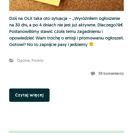
Dziś na OLX taka oto sytuacja – „Wyróżniłem ogłoszenie
na 30 dni, a po 4 dniach nie jest już aktywne. Dlaczego?â€
Postanowiliśmy stawić czoła temu zagadnieniu i
opowiedzieć Wam trochę o emisji i promowaniu ogłoszeń.
Gotowi? No to zapnijcie pasy i jedziemy
Ogólne
,
Porady
39 komentarzy
Czytaj więcej