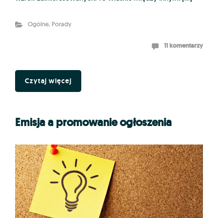
Ogólne
,
Porady
11 komentarzy
Czytaj więcej
Emisja a promowanie ogłoszenia