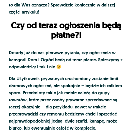
to dla Was oznacza? Sprawdźcie koniecznie w dalszej
części artykułu!
Czy od teraz ogłoszenia będą
płatne?!
Dotarły już do nas pierwsze pytania, czy ogłoszenia w
kategorii
Dom i Ogród
będą od teraz płatne. Spieszymy z
odpowiedzią: i tak i nie
Dla Użytkownik prywatnych uruchomiony zostanie limit
darmowych ogłoszeń, ale spokojnie – będzie ich całkiem
sporo. Przedmioty takie jak meble należą do grupy
towarów, które przez osoby prywatne sprzedawane są
raczej okazyjnie – dla przykładu, nawet w trakcie
przeprowadzki czy remontu będziemy chcieli sprzedać
najprawdopodobniej jedną, dwie szafki, kanapę, może
biurko, lub ewentualnie całość w komplecie.