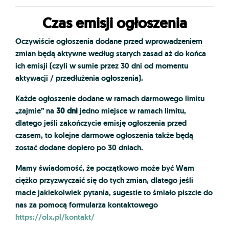
Czas emisji ogłoszenia
Oczywiście ogłoszenia dodane przed wprowadzeniem
zmian będą aktywne według starych zasad aż do końca
ich emisji (czyli w sumie przez 30 dni od momentu
aktywacji / przedłużenia ogłoszenia).
Każde ogłoszenie dodane w ramach darmowego limitu
„zajmie” na
30 dni
jedno miejsce w ramach limitu,
dlatego jeśli zakończycie emisję ogłoszenia przed
czasem, to kolejne darmowe ogłoszenia także będą
zostać dodane dopiero po 30 dniach.
Mamy świadomość, że początkowo może być Wam
ciężko przyzwyczaić się do tych zmian, dlatego jeśli
macie jakiekolwiek pytania, sugestie to śmiało piszcie do
nas za pomocą formularza kontaktowego
https://olx.pl/kontakt/