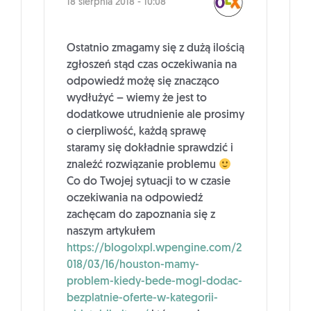
18 sierpnia 2018 - 10:08
Ostatnio zmagamy się z dużą ilością
zgłoszeń stąd czas oczekiwania na
odpowiedź możę się znacząco
wydłużyć – wiemy że jest to
dodatkowe utrudnienie ale prosimy
o cierpliwość, każdą sprawę
staramy się dokładnie sprawdzić i
znaleźć rozwiązanie problemu
Co do Twojej sytuacji to w czasie
oczekiwania na odpowiedź
zachęcam do zapoznania się z
naszym artykułem
https://blogolxpl.wpengine.com/2
018/03/16/houston-mamy-
problem-kiedy-bede-mogl-dodac-
bezplatnie-oferte-w-kategorii-