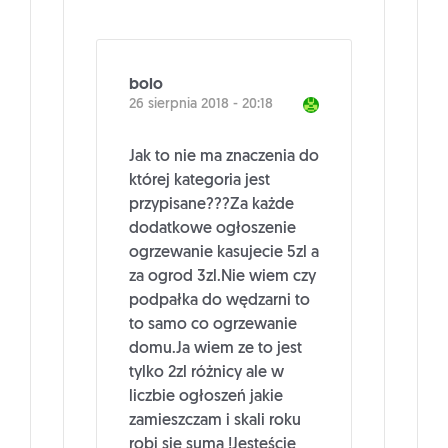
bolo
26 sierpnia 2018 - 20:18
Jak to nie ma znaczenia do
której kategoria jest
przypisane???Za każde
dodatkowe ogłoszenie
ogrzewanie kasujecie 5zl a
za ogrod 3zl.Nie wiem czy
podpałka do wędzarni to
to samo co ogrzewanie
domu.Ja wiem ze to jest
tylko 2zl różnicy ale w
liczbie ogłoszeń jakie
zamieszczam i skali roku
robi się suma !Jesteście