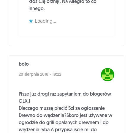
ktoś Cię orżnął. Na Allegro to co
innego.
Loading...
bolo
20 sierpnia 2018 - 19:22
Pisze juz drogi raz zapytaniem do blogerów
OLX.!
Dlaczego muszę płacić 5zl za ogłoszenie
Drewno do wędzenia?Skoro jest używane w
ogrodzie do grili opalanych drewnem i do
wędzenia ryba.A przypisaliście mi do