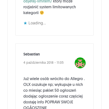
objetej-limitem/
który może
rozjaśnić system limitowanych
kategorii
Loading...
Sebastian
4 października 2018 - 11:05
Już wiele osób wróciło do Allegro .
OLX oszukuje np; wykupuje u nich
co miesiąc pakiet 50 ogłoszeń
dodając ogłoszenie coraz częściej
dostaję info POPRAW SWOJE
OGÅOSZENIE