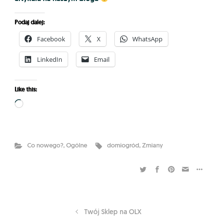
Podaj dalej:
Facebook
X
WhatsApp
LinkedIn
Email
Like this:
Loading…
Co nowego?
,
Ogólne
domiogród
,
Zmiany
Twój Sklep na OLX