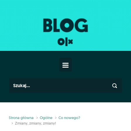
Skip to main content
Strona główna
Ogólne
Co nowego?
Zmiany, zmiany, zmiany!