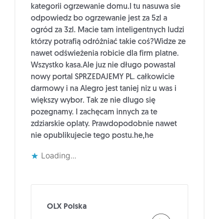
kategorii ogrzewanie domu.I tu nasuwa sie
odpowiedz bo ogrzewanie jest za 5zl a
ogród za 3zl. Macie tam inteligentnych ludzi
którzy potrafią odróżniać takie coś?Widze ze
nawet odświeżenia robicie dla firm platne.
Wszystko kasa.Ale juz nie długo powastal
nowy portal SPRZEDAJEMY PL. całkowicie
darmowy i na Alegro jest taniej niz u was i
większy wybor. Tak ze nie dlugo się
pozegnamy. I zachęcam innych za te
zdziarskie oplaty. Prawdopodobnie nawet
nie opublikujecie tego postu.he,he
Loading...
OLX Polska