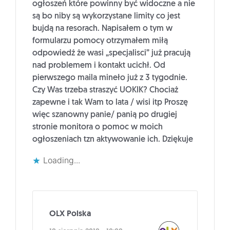
ogłoszeń które powinny być widoczne a nie
są bo niby są wykorzystane limity co jest
bujdą na resorach. Napisałem o tym w
formularzu pomocy otrzymałem miłą
odpowiedź że wasi „specjalisci” już pracują
nad problemem i kontakt ucichł. Od
pierwszego maila mineło już z 3 tygodnie.
Czy Was trzeba straszyć UOKIK? Chociaż
zapewne i tak Wam to lata / wisi itp Proszę
więc szanowny panie/ panią po drugiej
stronie monitora o pomoc w moich
ogłoszeniach tzn aktywowanie ich. Dziękuje
Loading...
OLX Polska