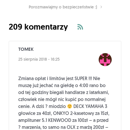
Porozmawiajmy o bezpieczeństwie :)
209 komentarzy
TOMEK
25 sierpnia 2018 - 16:25
Zmiana opłat i limitów jest SUPER !!! Nie
muszę już jechać na giełdę o 4:00 rano bo
od tej godziny biegali handlarze z latarkami,
człowiek nie mógł nic kupić po normalnej
cenie. A dziś ? miodzio
DECK YAMAHA 3
głowice za 40zł, ONKYO 2-kasetowy za 15zł,
amplituner 5.1 KENWOOD za 100zł – a przed
? marzenia, to samo na OLX z marżą 200zł –