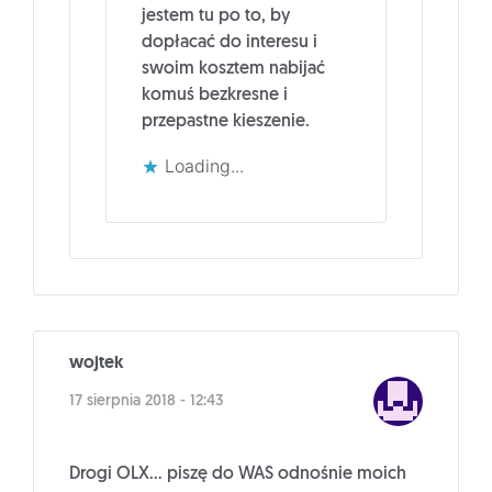
jestem tu po to, by
dopłacać do interesu i
swoim kosztem nabijać
komuś bezkresne i
przepastne kieszenie.
Loading...
wojtek
17 sierpnia 2018 - 12:43
Drogi OLX… piszę do WAS odnośnie moich