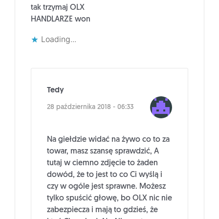
tak trzymaj OLX
HANDLARZE won
Loading...
Tedy
28 października 2018 - 06:33
Na giełdzie widać na żywo co to za
towar, masz szansę sprawdzić, A
tutaj w ciemno zdjęcie to żaden
dowód, że to jest to co Ci wyślą i
czy w ogóle jest sprawne. Możesz
tylko spuścić głowę, bo OLX nic nie
zabezpiecza i mają to gdzieś, że