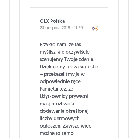
OLX Polska
23 sierpnia 2018 - 11:29
Przykro nam, że tak
myślisz, ale oczywiście
szanujemy Twoje zdanie.
Dziękujemy też za sugestię
– przekazaliśmy ją w
odpowiednie ręce.
Pamiętaj też, że
Użytkownicy prywatni
mają możliwość
dodawania określonej
liczby darmowych
ogłoszeń. Zawsze więc
można to samo