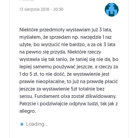
13 sierpnia 2018 - 20:30
Niektóre przedmioty wystawiam już 3 lata,
myślałem, że sprzedam np. narzędzie 1 raz
użyte, bo wyrzucić nie bardzo, a za ok 3 lata
na pewno się przyda. Niektóre rzeczy
wystawia się tak tanio, że taniej się nie da, bo
lepiej samemu poużywać jeszcze, a rzeczy za
1 do 5 zł, to nie dość, że wystawienie jest
prawie nieopłacalne, to już na prawdę płacić
jeszcze za wystawienie 5zł totalnie bez
sensu. Fundament olxa został zlikwidowany.
Patrzcie i podziwiajcie odpływ ludzi, tak jak z
allegro.
Loading...