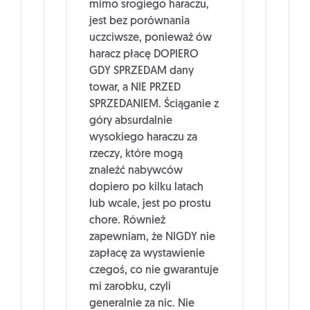
mimo srogiego haraczu,
jest bez porównania
uczciwsze, ponieważ ów
haracz płacę DOPIERO
GDY SPRZEDAM dany
towar, a NIE PRZED
SPRZEDANIEM. Ściąganie z
góry absurdalnie
wysokiego haraczu za
rzeczy, które mogą
znaleźć nabywców
dopiero po kilku latach
lub wcale, jest po prostu
chore. Również
zapewniam, że NIGDY nie
zapłacę za wystawienie
czegoś, co nie gwarantuje
mi zarobku, czyli
generalnie za nic. Nie