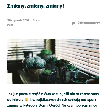
Zmiany, zmiany, zmiany!
29 stycznia 2018
Napisał
209 komentarzy
OLX
Jak już pewnie część z Was wie (a jeśli nie to zapraszamy
do lektury
), w najbliższych dniach czekają nas spore
zmiany w kategorii
Dom i Ogród
. Na czym polegają i co