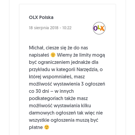
OLX Polska
18 sierpnia 2018 - 10:22
Michał, ciesze się że do nas
napisałeś
Wiemy że limity mogą
być ograniczeniem jednakże dla
przykładu w kategorii Narzędzia, o
której wspomniałeś, masz
możliwość wystawienia 3 ogłoszeń
co 30 dni – w innych
podkategoriach także masz
możłiwość wystawiania kilku
darmowych ogłoszeń tak więc nie
wszystkie ogłoszenia muszą być
płatne