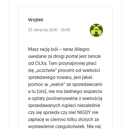
Wojtek
23 sierpnia 2018 - 10:40
Masz rację ból – teraz Allegro
uważane za drogi portal jest tańsze
od OLXa. Tam przynajmniej płaci
się „uczciwie” procent od wartości
sprzedanego towaru, jest jakaś
pomoc w „walce” ze sprzedawcami
a tu (olx), nie ma żadnego wsparcia
a opłaty porównywalne z wartością
sprzedawanych rupieci niezależnie
czy się sprzeda czy nie! NIGDY nie
zapłacę w ciemno kilku złotych za
wystawienie czegokolwiek. Nie raz