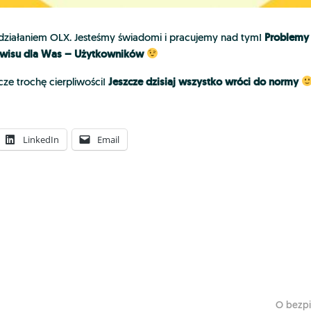
Problemy 
ziałaniem OLX. Jesteśmy świadomi i pracujemy nad tym!
erwisu dla Was – Użytkowników
Jeszcze dzisiaj wszystko wróci do normy
cze trochę cierpliwości!
LinkedIn
Email
O bezpi