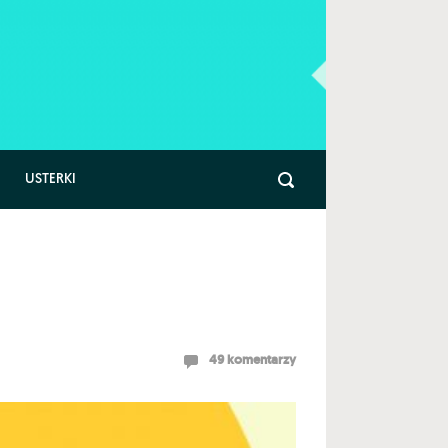
USTERKI
49 komentarzy