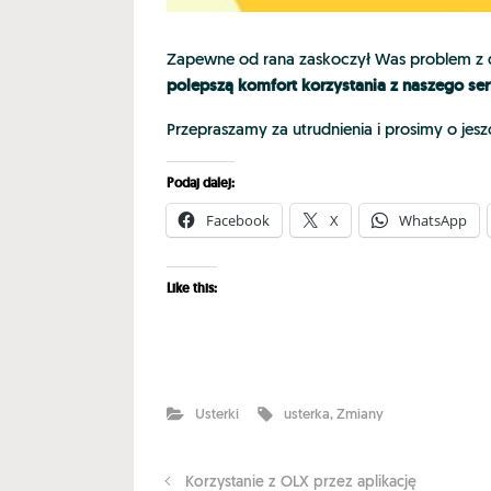
Zapewne od rana zaskoczył Was problem z d
polepszą komfort korzystania z naszego s
Przepraszamy za utrudnienia i prosimy o jesz
Podaj dalej:
Facebook
X
WhatsApp
Like this:
Usterki
usterka
,
Zmiany
Korzystanie z OLX przez aplikację