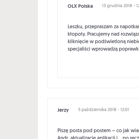
OLX Polska
13 grudnia 2018 - 1
Leszku, przepraszam za napotk
kłopoty. Pracujemy nad rozwiąz
kliknięcie w podświetloną niebi
specjaliści wprowadzą poprawki
Jerzy
5 października 2018 - 12:01
Piszę posta pod postem – co jak wi
Andr. aktualizację aplikacji i… po 