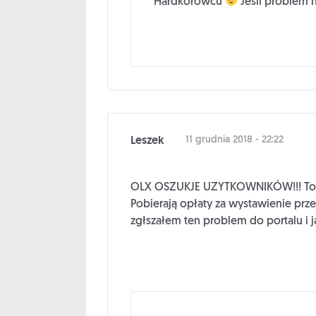
Hardkorowcu
Jeśli problem n
Leszek
11 grudnia 2018 - 22:22
OLX OSZUKJE UZYTKOWNIKÓW!!! Totalni
Pobierają opłaty za wystawienie prze
zgłszałem ten problem do portalu i 