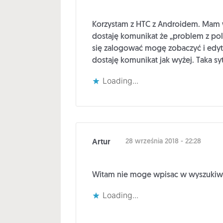
Korzystam z HTC z Androidem. Mam wa
dostaję komunikat że „problem z pol
się zalogować mogę zobaczyć i edyt
dostaję komunikat jak wyżej. Taka sy
Loading...
Artur
28 września 2018 - 22:28
Witam nie moge wpisac w wyszukiwan
Loading...