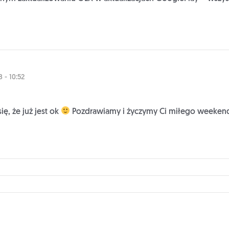
 - 10:52
ię, że już jest ok
Pozdrawiamy i życzymy Ci miłego weeke