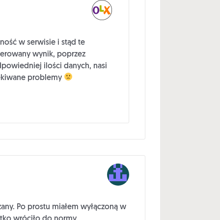
ść w serwisie i stąd te
gerowany wynik, poprzez
powiedniej ilości danych, nasi
czekiwane problemy
zany. Po prostu miałem wyłączoną w
stko wróciło do normy.