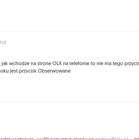
1:15
jak wchodze na strone OLX na telefonie to nie ma tego przyci
z boku jest przycisk Obserwowane