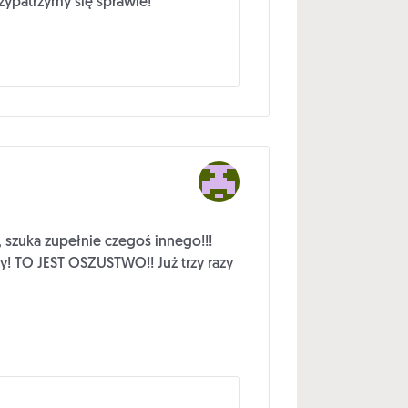
zypatrzymy się sprawie!
 szuka zupełnie czegoś innego!!!
ty! TO JEST OSZUSTWO!! Już trzy razy