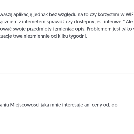
szą aplikację jednak bez względu na to czy korzystam w WIFI
ączniem z internetem sprawdź czy dostępny jest intenwet” Ale
ować swoje przedmioty i zmieniać opis. Problemem jest tylk
tuacje trwa niezmiennie od kilku tygodni.
iu Miejscowosci jaka mnie interesuje ani ceny od, do