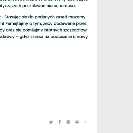
otyczących poszukiwań nieruchomości.
i. Stosując się do podanych zasad możemy
iem! Pamiętajmy o tym, żeby dodawane przez
wdy oraz nie pomijajmy istotnych szczegółów.
zeniodawcy – gdyż szansa na podpisanie umowy