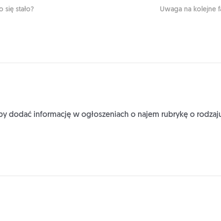
 się stało?
Uwaga na kolejne 
by dodać informację w ogłoszeniach o najem rubrykę o rodz