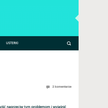
USTERKI
2 komentarze
wyjść naprzeciw tym problemom i wyjaśnić