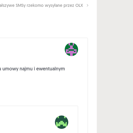
fałszywe SMSy rzekomo wysyłane przez OLX
aju umowy najmu i ewentualnym