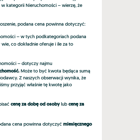
 w kategorii Nieruchomości – wierzę, że
oszenie, podana cena powinna dotyczyć:
eruchomości – w tych podkategoriach podana
e, co dokładnie oferuje i ile za to
ruchomości – dotyczy najmu
uchomość.
Może to być kwota będąca sumą
iodawcy. Z naszych obserwacji wynika, że
iśmy przyjąć właśnie tę kwotę jako
cenę za dobę od osoby
cenę za
pisać
lub
miesięcznego
podana cena powinna dotyczyć