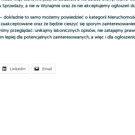
 Sprzedaży, a nie w Wynajmie oraz że nie akceptujemy ogłoszeń d
– dokładnie to samo możemy powiedzieć o kategorii Nieruchomośc
e zaakceptowane oraz że będzie cieszyć się sporym zainteresowan
libyśmy przeglądać: unikajmy lakonicznych opisów, nie zatajajmy pra
, tym lepiej dla potencjalnych zainteresowanych, a więc i dla ogłos
LinkedIn
Email