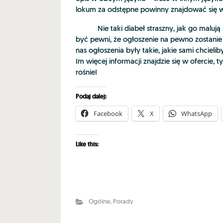
lokum za odstępne powinny znajdować się w
Nie taki diabeł straszny, jak go malują 
być pewni, że ogłoszenie na pewno zostani
nas ogłoszenia były takie, jakie sami chcie
Im więcej informacji znajdzie się w ofercie
rośnie!
Podaj dalej:
Facebook
X
WhatsApp
Like this:
Ogólne
,
Porady