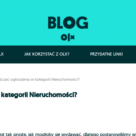
LX
JAK KORZYSTAĆ Z OLX?
PRZYDATNE LINKI
zczać ogłoszenia w kategorii Nieruchomości?
 kategorii Nieruchomości?
st tak proste, jak mogłoby się wydawać, dlatego postanowiliśmy 