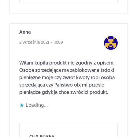
Anna
2 września 2021 - 10:09
Witam kupiła produkt nie zgodny z opisem.
Osoba sprzedająca ma zablokowane śrdoki
pienięzne moje czy zwrot kwoty robi osoba
sprzedająca czy Państwo olx mi przesle
pieniądze gdyż ja chce zwrócici produkt.
Loading...
OLX Polska