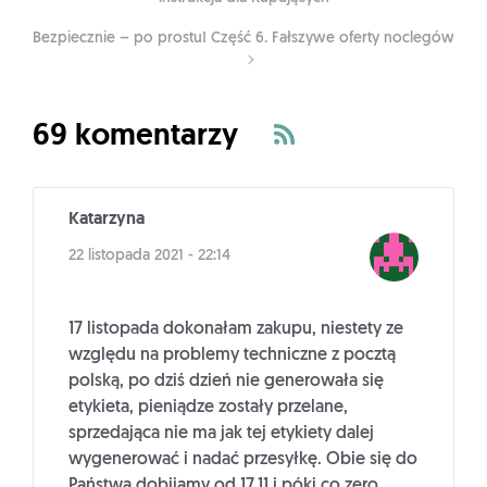
Bezpiecznie – po prostu! Część 6. Fałszywe oferty noclegów
69 komentarzy
Katarzyna
22 listopada 2021 - 22:14
17 listopada dokonałam zakupu, niestety ze
względu na problemy techniczne z pocztą
polską, po dziś dzień nie generowała się
etykieta, pieniądze zostały przelane,
sprzedająca nie ma jak tej etykiety dalej
wygenerować i nadać przesyłkę. Obie się do
Państwa dobijamy od 17.11 i póki co zero