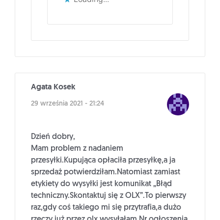
Agata Kosek
29 września 2021 - 21:24
Dzień dobry,
Mam problem z nadaniem
przesyłki.Kupująca opłaciła przesyłkę,a ja
sprzedaż potwierdziłam.Natomiast zamiast
etykiety do wysyłki jest komunikat „Błąd
techniczny.Skontaktuj się z OLX”.To pierwszy
raz,gdy coś takiego mi się przytrafia,a dużo
rzeczy już przez olx wysyłałam.Nr ogłoszenia