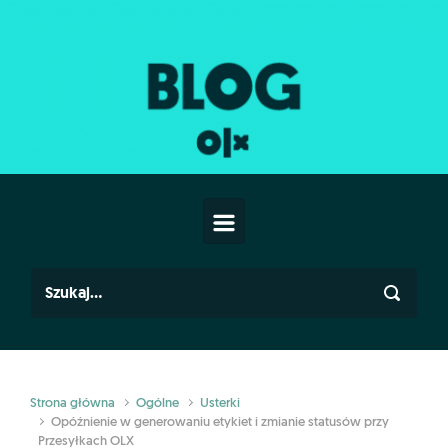
Skip to main content
Strona główna
Ogólne
Usterki
Opóźnienie w generowaniu etykiet i zmianie statusów przy
Przesyłkach OLX