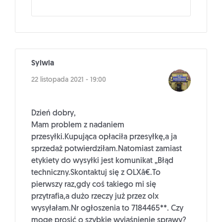
Sylwia
22 listopada 2021 - 19:00
Dzień dobry,
Mam problem z nadaniem
przesyłki.Kupująca opłaciła przesyłkę,a ja
sprzedaż potwierdziłam.Natomiast zamiast
etykiety do wysyłki jest komunikat „Błąd
techniczny.Skontaktuj się z OLXâ€.To
pierwszy raz,gdy coś takiego mi się
przytrafia,a dużo rzeczy już przez olx
wysyłałam.Nr ogłoszenia to 7184465**. Czy
mogę prosić o szybkie wyjaśnienie sprawy?