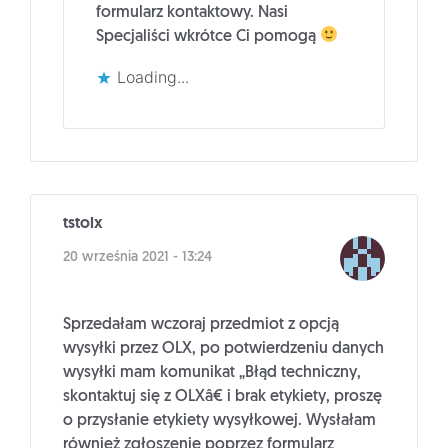
formularz kontaktowy. Nasi
Specjaliści wkrótce Ci pomogą
Loading...
tstolx
20 września 2021 - 13:24
Sprzedałam wczoraj przedmiot z opcją
wysyłki przez OLX, po potwierdzeniu danych
wysyłki mam komunikat „Błąd techniczny,
skontaktuj się z OLXâ€ i brak etykiety, proszę
o przysłanie etykiety wysyłkowej. Wysłałam
również zgłoszenie poprzez formularz