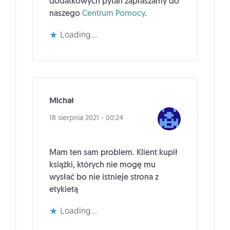
dodatkowych pytań zapraszamy do
naszego
Centrum Pomocy
.
Loading...
Michał
18 sierpnia 2021 - 00:24
Mam ten sam problem. Klient kupił
książki, których nie mogę mu
wysłać bo nie istnieje strona z
etykietą
Loading...