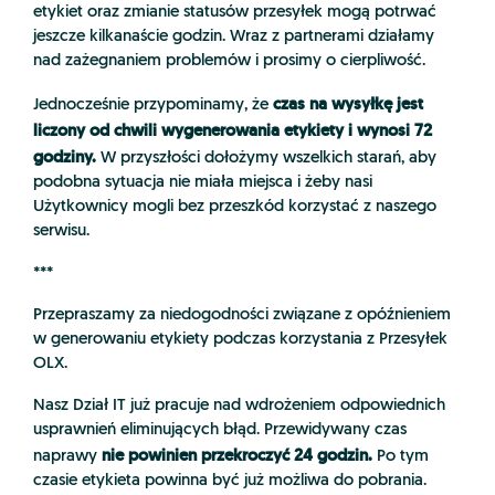
etykiet oraz zmianie statusów przesyłek mogą potrwać
jeszcze kilkanaście godzin. Wraz z partnerami działamy
nad zażegnaniem problemów i prosimy o cierpliwość.
czas na wysyłkę jest
Jednocześnie przypominamy, że
liczony od chwili wygenerowania etykiety i wynosi 72
godziny.
W przyszłości dołożymy wszelkich starań, aby
podobna sytuacja nie miała miejsca i żeby nasi
Użytkownicy mogli bez przeszkód korzystać z naszego
serwisu.
***
Przepraszamy za niedogodności związane z opóźnieniem
w generowaniu etykiety podczas korzystania z Przesyłek
OLX.
Nasz Dział IT już pracuje nad wdrożeniem odpowiednich
usprawnień eliminujących błąd. Przewidywany czas
nie powinien przekroczyć 24 godzin.
naprawy
Po tym
czasie etykieta powinna być już możliwa do pobrania.