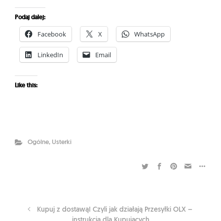
Podaj dalej:
Facebook
X
WhatsApp
LinkedIn
Email
Like this:
Ogólne
,
Usterki
Kupuj z dostawą! Czyli jak działają Przesyłki OLX –
instrukcja dla Kupujących