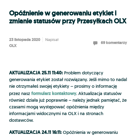
Opóźnienie w generowaniu etykiet i
zmianie statusów przy Przesyłkach OLX
23 listopada 2020
Napisał
69 komentarzy
OLX
AKTUALIZACJA 25.11 11:40:
Problem dotyczący
generowania etykiet został rozwiązany. Jeśli mimo to nadal
nie otrzymałeś swojej etykiety – prosimy o informację
formularz kontaktowy
przez nasz
. Aktualizacja statusów
również działa już poprawnie – należy jednak pamiętać, że
czasami mogą występować opóźnienia między
informacjami widocznymi na OLX i na stronach
dostawców.
AKTUALIZACJA 24.11 16:11:
Opóźnienia w generowaniu