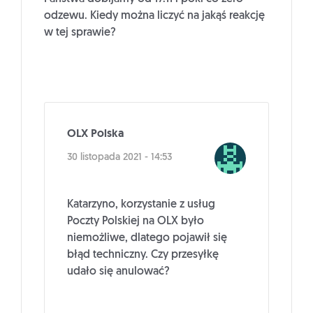
odzewu. Kiedy można liczyć na jakąś reakcję
w tej sprawie?
OLX Polska
30 listopada 2021 - 14:53
Katarzyno, korzystanie z usług
Poczty Polskiej na OLX było
niemożliwe, dlatego pojawił się
błąd techniczny. Czy przesyłkę
udało się anulować?