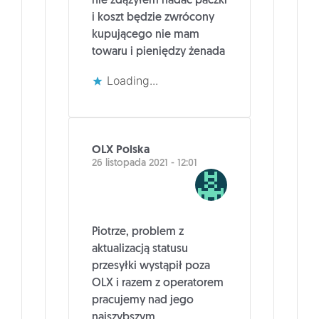
nie zdążyłem nadać paczki
i koszt będzie zwrócony
kupującego nie mam
towaru i pieniędzy żenada
Loading...
OLX Polska
26 listopada 2021 - 12:01
Piotrze, problem z
aktualizacją statusu
przesyłki wystąpił poza
OLX i razem z operatorem
pracujemy nad jego
najszybszym