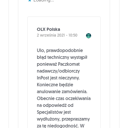
OLX Polska
2 września 2021 - 10:50
Ulo, prawdopodobnie
błąd techniczny wystąpił
ponieważ Paczkomat
nadawczy/odbiorczy
InPost jest nieczynny.
Konieczne będzie
anulowanie zamówienia.
Obecnie czas oczekiwania
na odpowiedź od
Specjalistów jest
wydłużony, przepraszamy
za tę niedogodność. W