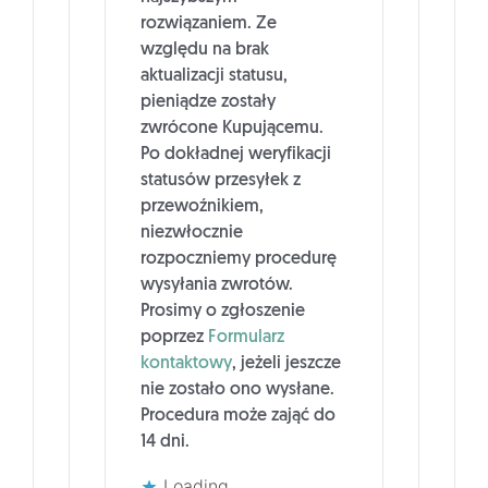
rozwiązaniem. Ze
względu na brak
aktualizacji statusu,
pieniądze zostały
zwrócone Kupującemu.
Po dokładnej weryfikacji
statusów przesyłek z
przewoźnikiem,
niezwłocznie
rozpoczniemy procedurę
wysyłania zwrotów.
Prosimy o zgłoszenie
poprzez
Formularz
kontaktowy
, jeżeli jeszcze
nie zostało ono wysłane.
Procedura może zająć do
14 dni.
Loading...