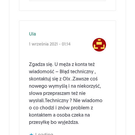
Ula
1 września 2021 - 01:14
Zgadza się. U męża z konta też
wiadomość – Błąd techniczny ,
skontaktuj się z Olx .Zawsze coś
nowego wymyślą i na niekorzyść,
słowa przepraszam też nie
wysłali.Techniczny ? Nie wiadomo
o co chodzi i znów problem z
kontaktem a osoba czeka na
przesyłkę bo wyjeżdza.
Loading...