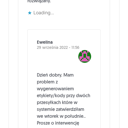
rozwiązany.
Loading...
Ewelina
29 września 2022 - 11:56
Dzień dobry. Mam
problem z
wygenerowaniem
etykiety/kody przy dwóch
przesyłkach które w
systemie zatwierdziłam
we wtorek w południe..
Prosze o interwencję