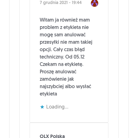
7 grudnia 2021 - 19:44
Witam ja również mam
problem z etykieta nie
mogę sam anulować
przesyłki nie mam takiej
opcji. Cały czas błąd
techniczny. Od 05.12
Czekam na etykietę.
Proszę anulować
zamówienie jak
najszybciej albo wysłać
etykieta
Loading...
OLX Polska