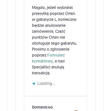
Magdo, jeżeli wybrałaś
przesyłkę poprzez Orlen
w gabarycie L, konieczne
będzie anulowanie
zamówienia. Część
punktów Orlen nie
obsługuje tego gabarytu.
Prosimy o zgłoszenie
poprzez
Formularz
kontaktowy
, a nasi
Specjaliści anulują
transakcję.
Loading...
Domenicoo