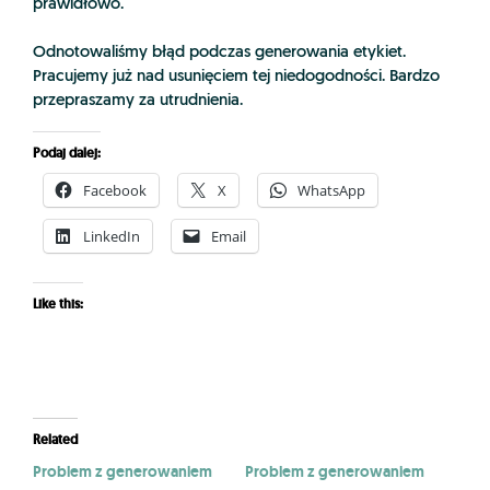
prawidłowo.
Odnotowaliśmy błąd podczas generowania etykiet.
Pracujemy już nad usunięciem tej niedogodności. Bardzo
przepraszamy za utrudnienia.
Podaj dalej:
Facebook
X
WhatsApp
LinkedIn
Email
Like this:
Related
Problem z generowaniem
Problem z generowaniem