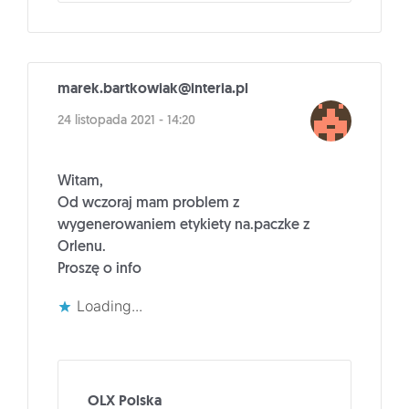
marek.bartkowiak@interia.pl
24 listopada 2021 - 14:20
Witam,
Od wczoraj mam problem z
wygenerowaniem etykiety na.paczke z
Orlenu.
Proszę o info
Loading...
OLX Polska