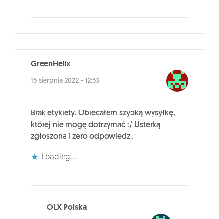
GreenHelix
15 sierpnia 2022 - 12:53
Brak etykiety. Obiecałem szybką wysyłkę,
której nie mogę dotrzymać :/ Usterką
zgłoszona i zero odpowiedzi.
Loading...
OLX Polska