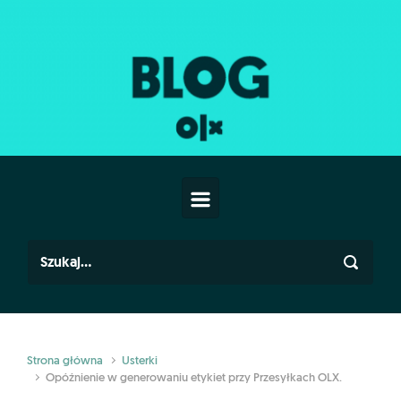
Skip to main content
Strona główna
Usterki
Opóźnienie w generowaniu etykiet przy Przesyłkach OLX.