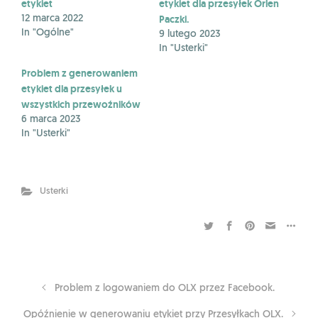
etykiet
etykiet dla przesyłek Orlen
Paczki.
12 marca 2022
In "Ogólne"
9 lutego 2023
In "Usterki"
Problem z generowaniem
etykiet dla przesyłek u
wszystkich przewoźników
6 marca 2023
In "Usterki"
Usterki
Problem z logowaniem do OLX przez Facebook.
Opóźnienie w generowaniu etykiet przy Przesyłkach OLX.