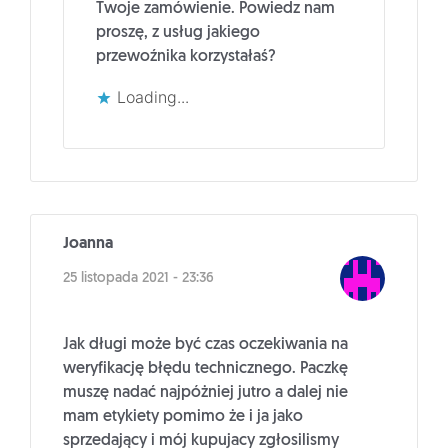
Twoje zamówienie. Powiedz nam
proszę, z usług jakiego
przewoźnika korzystałaś?
Loading...
Joanna
25 listopada 2021 - 23:36
Jak długi może być czas oczekiwania na
weryfikację błędu technicznego. Paczkę
muszę nadać najpóżniej jutro a dalej nie
mam etykiety pomimo że i ja jako
sprzedający i mój kupujacy zgłosilismy