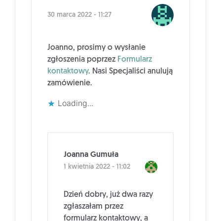
30 marca 2022 - 11:27
Joanno, prosimy o wysłanie
zgłoszenia poprzez
Formularz
kontaktowy
. Nasi Specjaliści anulują
zamówienie.
Loading...
Joanna Gumuła
1 kwietnia 2022 - 11:02
Dzień dobry, już dwa razy
zgłaszałam przez
formularz kontaktowy, a