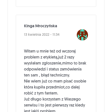
Kinga Mroczyńska
13 kwietnia 2022 - 11:34
Witam u mnie też od wczoraj
problem z etykietą,już 2 razy
wysłałam zgłoszenie,mimo to brak
odpowiedzi i status zamówienia
ten sam , błąd techniczny.
Nie wiem już co mam pisać osobie
która kupiła przedmiot,co dalej
robić z tym fantem.
Już długo korzystam z Waszego
serwisu i to jest pierwszy raz kiedy
jest jakiś problem