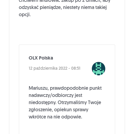
chciałem anulować zakup po 2 dniach, aby
odzyskać pieniądze, niestety niema takiej
opcji.
OLX Polska
12 października 2022 - 08:51
Mariuszu, prawdopodobnie punkt
nadawczy/odbiorczy jest
niedostępny. Otrzymaliśmy Twoje
zgłoszenie, opiekun sprawy
wkrótce na nie odpowie.