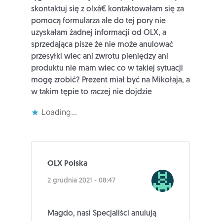
skontaktuj się z olxâ€ kontaktowałam się za
pomocą formularza ale do tej pory nie
uzyskałam żadnej informacji od OLX, a
sprzedająca pisze że nie może anulować
przesyłki wiec ani zwrotu pieniędzy ani
produktu nie mam wiec co w takiej sytuacji
mogę zrobić? Prezent miał być na Mikołaja, a
w takim tępie to raczej nie dojdzie
Loading...
OLX Polska
2 grudnia 2021 - 08:47
Magdo, nasi Specjaliści anulują