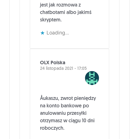
jest jak rozmowa z
chatbotami albo jakimś
skryptem.
Loading...
OLX Polska
24 listopada 2021 - 17:05
Åukaszu, zwrot pieniędzy
na konto bankowe po
anulowaniu przesyłki
otrzymasz w ciągu 10 dni
roboczych.