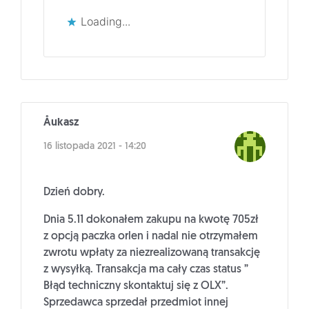
Loading...
Åukasz
16 listopada 2021 - 14:20
Dzień dobry.
Dnia 5.11 dokonałem zakupu na kwotę 705zł
z opcją paczka orlen i nadal nie otrzymałem
zwrotu wpłaty za niezrealizowaną transakcję
z wysyłką. Transakcja ma cały czas status ”
Błąd techniczny skontaktuj się z OLX”.
Sprzedawca sprzedał przedmiot innej