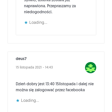
Sylwio, usterka została już
naprawiona. Przepraszamy za
niedogodności.
Loading...
deus7
15 listopada 2021 - 14:43
Dzień dobry jest 13:40 15listopada i dalej nie
można się zalogować przez facebooka
Loading...