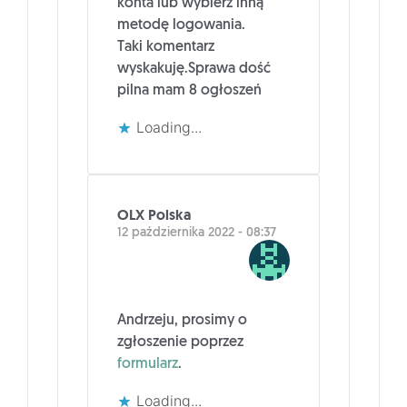
konta lub wybierz inną
metodę logowania.
Taki komentarz
wyskakuję.Sprawa dość
pilna mam 8 ogłoszeń
Loading...
OLX Polska
12 października 2022 - 08:37
Andrzeju, prosimy o
zgłoszenie poprzez
formularz
.
Loading...