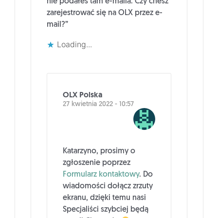
nie podałeś tam e-maila. Czy chesz
zarejestrować się na OLX przez e-
mail?”
Loading...
OLX Polska
27 kwietnia 2022 - 10:57
Katarzyno, prosimy o
zgłoszenie poprzez
Formularz kontaktowy
. Do
wiadomości dołącz zrzuty
ekranu, dzięki temu nasi
Specjaliści szybciej będą