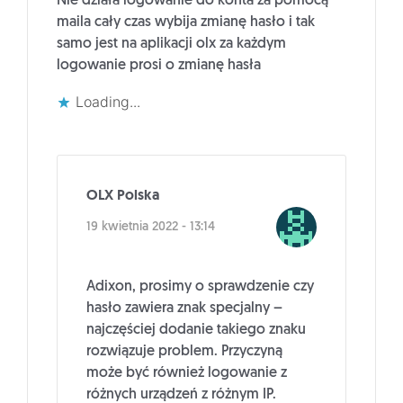
Nie działa logowanie do konta za pomocą
maila cały czas wybija zmianę hasło i tak
samo jest na aplikacji olx za każdym
logowanie prosi o zmianę hasła
Loading...
OLX Polska
19 kwietnia 2022 - 13:14
Adixon, prosimy o sprawdzenie czy
hasło zawiera znak specjalny –
najczęściej dodanie takiego znaku
rozwiązuje problem. Przyczyną
może być również logowanie z
różnych urządzeń z różnym IP.