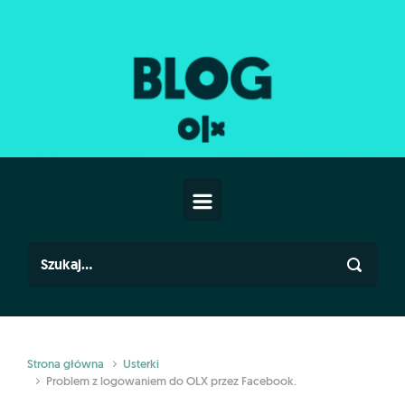
Skip to main content
Strona główna
Usterki
Problem z logowaniem do OLX przez Facebook.