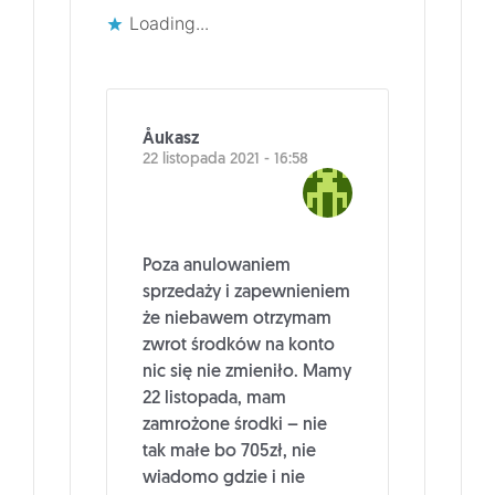
Loading...
Åukasz
22 listopada 2021 - 16:58
Poza anulowaniem
sprzedaży i zapewnieniem
że niebawem otrzymam
zwrot środków na konto
nic się nie zmieniło. Mamy
22 listopada, mam
zamrożone środki – nie
tak małe bo 705zł, nie
wiadomo gdzie i nie