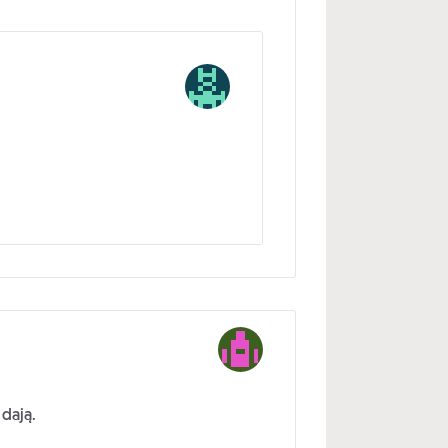
dają.