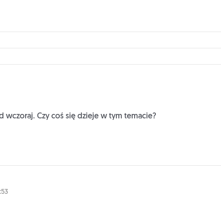
od wczoraj. Czy coś się dzieje w tym temacie?
:53