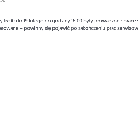
:52
y 16:00 do 19 lutego do godziny 16:00 były prowadzone prace 
enerowane – powinny się pojawić po zakończeniu prac serwisow
.