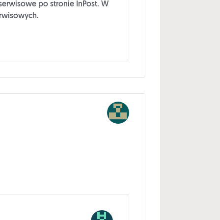
serwisowe po stronie InPost. W
erwisowych.