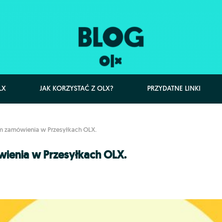
LX
JAK KORZYSTAĆ Z OLX?
PRZYDATNE LINKI
m zamówienia w Przesyłkach OLX.
ienia w Przesyłkach OLX.