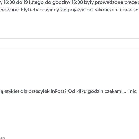
y 16:00 do 19 lutego do godziny 16:00 były prowadzone prace 
enerowane. Etykiety powinny się pojawić po zakończeniu prac s
 etykiet dla przesyłek InPost? Od kilku godzin czekam…. i nic