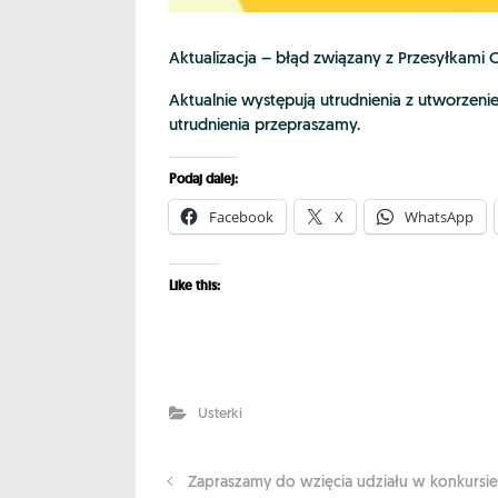
Aktualizacja – błąd związany z Przesyłkami
Aktualnie występują utrudnienia z utworzen
utrudnienia przepraszamy.
Podaj dalej:
Facebook
X
WhatsApp
Like this:
Usterki
Zapraszamy do wzięcia udziału w konkursie „