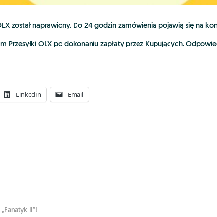
 OLX został naprawiony. Do 24 godzin zamówienia pojawią się na kon
iem Przesyłki OLX po dokonaniu zapłaty przez Kupujących. Odpowied
LinkedIn
Email
Fanatyk II”!