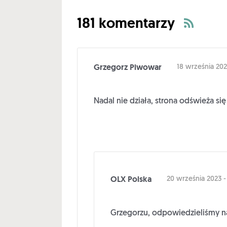
181 komentarzy
Grzegorz Piwowar
18 września 202
Nadal nie działa, strona odświeża si
OLX Polska
20 września 2023 - 
Grzegorzu, odpowiedzieliśmy na