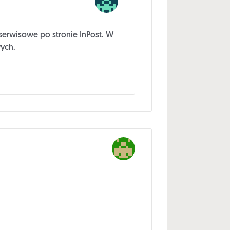
serwisowe po stronie InPost. W
ych.