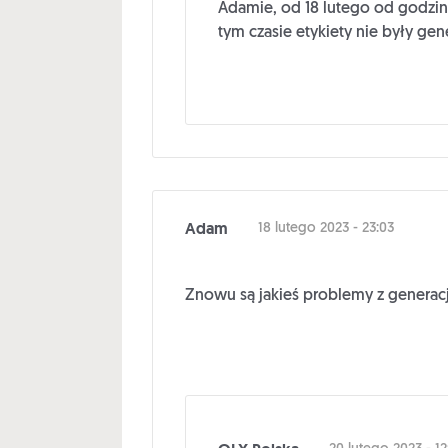
Adamie, od 18 lutego od godzin
tym czasie etykiety nie były g
Adam
18 lutego 2023 - 23:03
Znowu są jakieś problemy z generacją