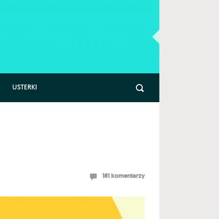
USTERKI
181 komentarzy