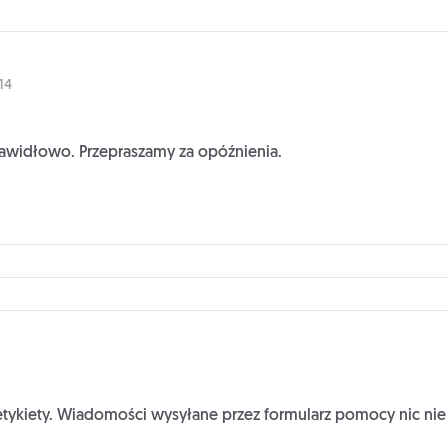
:14
 prawidłowo. Przepraszamy za opóźnienia.
tykiety. Wiadomości wysyłane przez formularz pomocy nic nie 