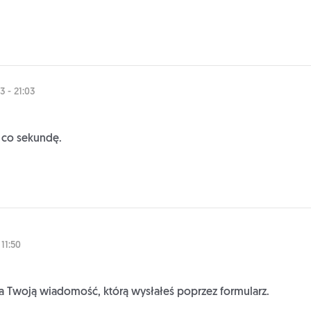
3 - 21:03
ę co sekundę.
11:50
 Twoją wiadomość, którą wysłałeś poprzez formularz.