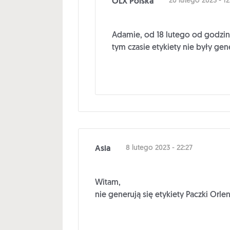
OLX Polska
20 lutego 2023 - 12
Adamie, od 18 lutego od godzin
tym czasie etykiety nie były g
Asia
8 lutego 2023 - 22:27
Witam,
nie generują się etykiety Paczki Orlen