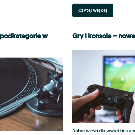
Czytaj więcej
podkategorie w
Gry i konsole – now
Dobre wieści dla wszystkich a