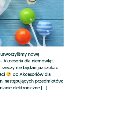
utworzyliśmy nową
– Akcesoria dla niemowląt.
 rzeczy nie będzie już szukać
eci
Do Akcesoriów dla
in. następujących przedmiotów:
nianie elektroniczne […]