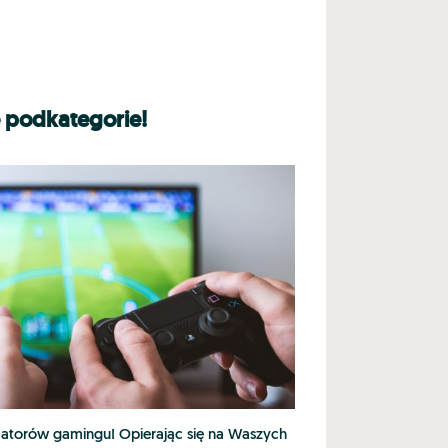
e podkategorie!
matorów gamingu! Opierając się na Waszych