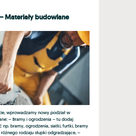
– Materiały budowlane
tie, wprowadzamy nowy podział w
ne: – Bramy i ogrodzenia – tu dodaj
ć np. bramy, ogrodzenia, siatki, furtki, bramy
 różnego rodzaju słupki odgradzające, –