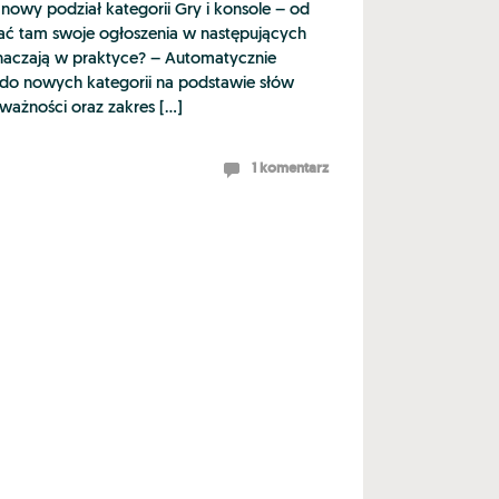
nowy podział kategorii Gry i konsole – od
zać tam swoje ogłoszenia w następujących
naczają w praktyce? – Automatycznie
a do nowych kategorii na podstawie słów
ważności oraz zakres […]
1 komentarz