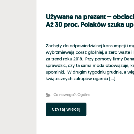
Używane na prezent – obciac
Aż 30 proc. Polaków szuka u
Zachęty do odpowiedzialnej konsumpcji i my
wybrzmiewają coraz głośniej, a zero waste i
za trend roku 2018. Przy pomocy firmy Dan
sprawdzić, czy ta sama moda obowiązuje, ki
upominki. W drugim tygodniu grudnia, a wię
świątecznych zakupów ogarnia […]
Co nowego?
,
Ogólne
Czytaj więcej