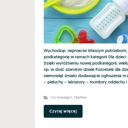
Wychodząc naprzeciw Waszym potrzebom, 
podkategorię w ramach kategorii Dla dzieci 
Dzięki wyróżnieniu nowej podkategorii, wielu
np. w dość szerokim dziale Pozostałe dla dzi
niemowląt śmiało dodawajcie ogłoszenia m.
– pieluchy – laktatory – monitory oddechu i 
Co nowego?
,
Ogólne
Czytaj więcej