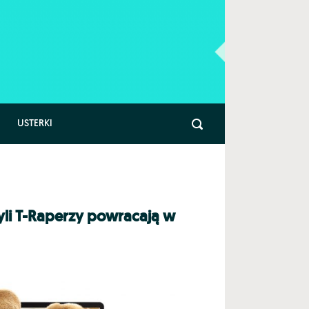
USTERKI
li T-Raperzy powracają w