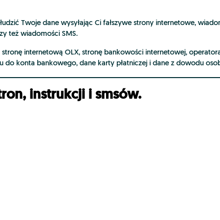
udzić Twoje dane wysyłając Ci fałszywe strony internetowe, wiad
czy też wiadomości SMS.
stronę internetową OLX, stronę bankowości internetowej, operatora
u do konta bankowego, dane karty płatniczej i dane z dowodu osob
ron, instrukcji i smsów.