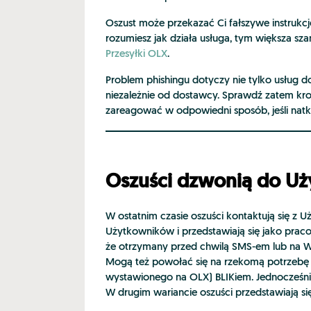
Oszust może przekazać Ci fałszywe instrukcje 
rozumiesz jak działa usługa, tym większa szans
Przesyłki OLX
.
Problem phishingu dotyczy nie tylko usług do
niezależnie od dostawcy. Sprawdź zatem krok
zareagować w odpowiedni sposób, jeśli natkn
Oszuści dzwonią do U
W ostatnim czasie oszuści kontaktują się z
Użytkowników i przedstawiają się jako prac
że otrzymany przed chwilą SMS-em lub na Wh
Mogą też powołać się na rzekomą potrzebę w
wystawionego na OLX) BLIKiem. Jednocześnie
W drugim wariancie oszuści przedstawiają si