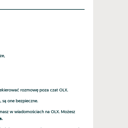
ze,
zekierować rozmowę poza czat OLX.
, są one bezpieczne.
rzymasz w wiadomościach na OLX. Możesz
a.