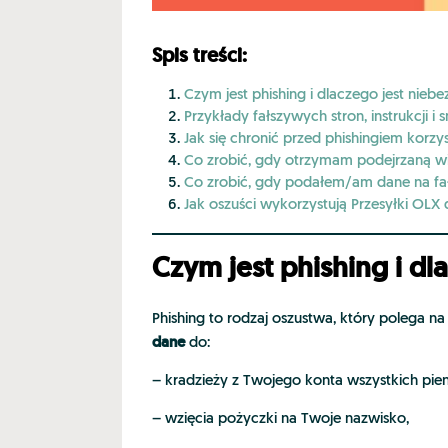
Spis treści:
Czym jest phishing i dlaczego jest nieb
Przykłady fałszywych stron, instrukcji i
Jak się chronić przed phishingiem korzy
Co zrobić, gdy otrzymam podejrzaną 
Co zrobić, gdy podałem/am dane na fał
Jak oszuści wykorzystują Przesyłki OLX 
Czym jest phishing i dl
Phishing to rodzaj oszustwa, który polega n
dane
do:
– kradzieży z Twojego konta wszystkich pien
– wzięcia pożyczki na Twoje nazwisko,