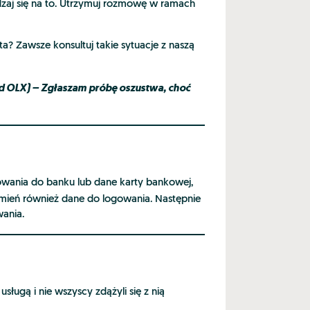
dzaj się na to. Utrzymuj rozmowę w ramach
a? Zawsze konsultuj takie sytuacje z naszą
d OLX) – Zgłaszam próbę oszustwa, choć
gowania do banku lub dane karty bankowej,
 Zmień również dane do logowania. Następnie
wania.
ługą i nie wszyscy zdążyli się z nią