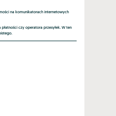
omości na komunikatorach internetowych
 płatności czy operatora przesyłek. W ten
istego.