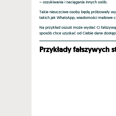
– oszukiwania i naciągania innych osób.
Takie nieuczciwe osoby będą próbowały wył
takich jak WhatsApp, wiadomości mailowe 
Na przykład oszust może wysłać Ci fałszywą 
sposób chce uzyskać od Ciebie dane dostęp
Przykłady fałszywych st