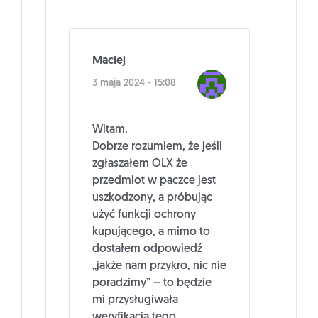
Maciej
3 maja 2024 - 15:08
Witam.
Dobrze rozumiem, że jeśli
zgłaszałem OLX że
przedmiot w paczce jest
uszkodzony, a próbując
użyć funkcji ochrony
kupującego, a mimo to
dostałem odpowiedź
„jakże nam przykro, nic nie
poradzimy” – to będzie
mi przysługiwała
weryfikacja tego