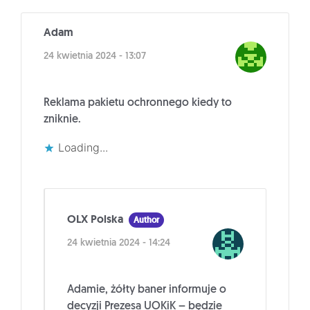
Adam
24 kwietnia 2024 - 13:07
Reklama pakietu ochronnego kiedy to
zniknie.
Loading...
OLX Polska
Author
24 kwietnia 2024 - 14:24
Adamie, żółty baner informuje o
decyzji Prezesa UOKiK – będzie