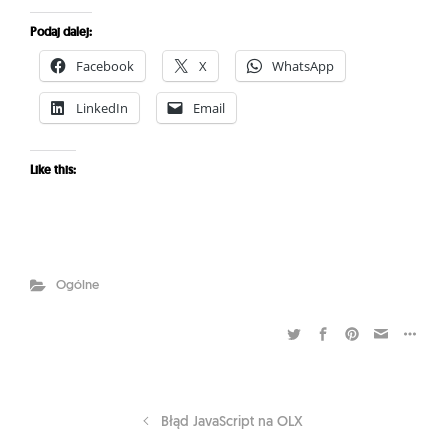
Podaj dalej:
Facebook
X
WhatsApp
LinkedIn
Email
Like this:
Ogólne
Błąd JavaScript na OLX