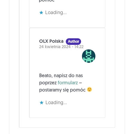
pomoc
Loading...
OLX Polska
Author
24 kwietnia 2024 - 14:22
Beato, napisz do nas
poprzez
formularz
–
postaramy się pomóc
Loading...