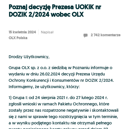
Poznaj decyzję Prezesa UOKiK nr
DOZIK 2/2024 wobec OLX
15 kwietnia 2024
Napisał
2 742 komentarze
OLX Polska
Drodzy Użytkownicy,
Grupa OLX sp. z o.o. z siedzibą w Poznaniu informuje o
wydaniu w dniu 26.02.2024 decyzji Prezesa Urzędu
Ochrony Konkurencji i Konsumentów nr DOZIK 2/2024.
Informujemy, że użytkownicy, którzy:
1) Grupa I: od 24 sierpnia 2021 r. do 27 lutego 2024 r.
zgłosili wnioski w ramach Pakietu Ochronnego, które
zostały przez nas rozpatrzone negatywnie i skontaktowali
się z nami w sprawie tego rozstrzygnięcia w tym terminie,
a w wyniku podjętego kontaktu nie otrzymali pełnego