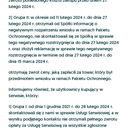
zwrotu poniesionego kosztu zakupu przed dniem 27
lutego 2024 r.
2) Grupa II: w okresie od 11 lutego 2024 r. do dnia 27
lutego 2024 r. otrzymali od Spółki informację o
negatywnym rozpatrzeniu wniosku w ramach Pakietu
Ochronnego, nie skontaktowali się ze Spółką w sprawie
tego negatywnego rozstrzygnięcia do dnia 27 lutego 2024
r. oraz złożyli reklamację w sprawie tego negatywnego
rozstrzygnięcia w terminie od dnia 27 lutego 2024 r. do
dnia 15 marca 2024 r.
otrzymają zwrot ceny, jaką zapłacili za towar, który był
przedmiotem wniosku w ramach Pakietu Ochronnego.
Informujemy również, że użytkownicy kupujący w
Serwisie, którzy:
1) Grupa I: od dnia 1 grudnia 2021 r. do 28 lutego 2024 r.
skontaktowali się z nami w sprawie Usługi Serwisowej, a w
wyniku podjętego kontaktu nie otrzymali pełnego zwrotu
opłaty za Usługę Serwisową za wszystkie zgłoszone