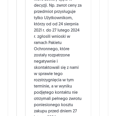
decyzji. Np. zwrot ceny za
przedmiot przysługuje
tylko Użytkownikom,
którzy od od 24 sierpnia
2021 r. do 27 lutego 2024
r. zgłosili wnioski w
ramach Pakietu
Ochronnego, które
zostały rozpatrzone
negatywnie i
skontaktowali się z nami
w sprawie tego
rozstrzygnięcia w tym
terminie, a w wyniku
podjętego kontaktu nie
otrzymali pełnego zwrotu
poniesionego kosztu
zakupu przed dniem 27