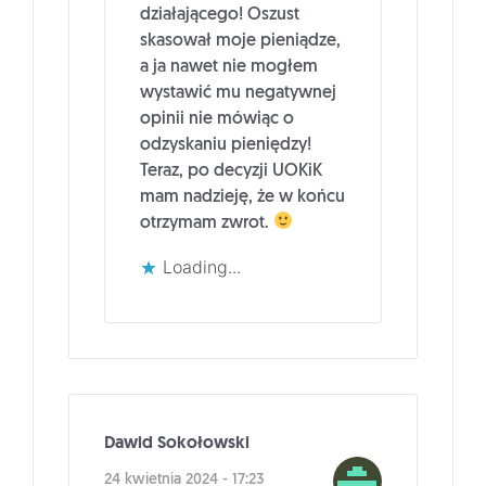
działającego! Oszust
skasował moje pieniądze,
a ja nawet nie mogłem
wystawić mu negatywnej
opinii nie mówiąc o
odzyskaniu pieniędzy!
Teraz, po decyzji UOKiK
mam nadzieję, że w końcu
otrzymam zwrot.
Loading...
Dawid Sokołowski
24 kwietnia 2024 - 17:23