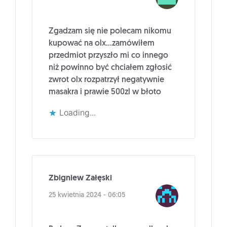
Zgadzam się nie polecam nikomu
kupować na olx…zamówiłem
przedmiot przyszło mi co innego
niż powinno być chciałem zgłosić
zwrot olx rozpatrzył negatywnie
masakra i prawie 500zl w błoto
Loading...
Zbigniew Załęski
25 kwietnia 2024 - 06:05