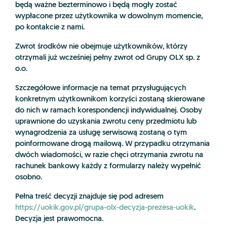
będą ważne bezterminowo i będą mogły zostać
wypłacone przez użytkownika w dowolnym momencie,
po kontakcie z nami.
Zwrot środków nie obejmuje użytkowników, którzy
otrzymali już wcześniej pełny zwrot od Grupy OLX sp. z
o.o.
Szczegółowe informacje na temat przysługujących
konkretnym użytkownikom korzyści zostaną skierowane
do nich w ramach korespondencji indywidualnej. Osoby
uprawnione do uzyskania zwrotu ceny przedmiotu lub
wynagrodzenia za usługę serwisową zostaną o tym
poinformowane drogą mailową. W przypadku otrzymania
dwóch wiadomości, w razie chęci otrzymania zwrotu na
rachunek bankowy każdy z formularzy należy wypełnić
osobno.
Pełna treść decyzji znajduje się pod adresem
https://uokik.gov.pl/grupa-olx-decyzja-prezesa-uokik
.
Decyzja jest prawomocna.