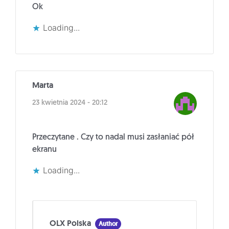
Ok
Loading...
Marta
23 kwietnia 2024 - 20:12
Przeczytane . Czy to nadal musi zasłaniać pół
ekranu
Loading...
OLX Polska
Author