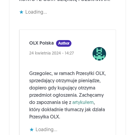
Loading...
OLX Polska
Author
24 kwietnia 2024 - 14:27
Grzegolec, w ramach Przesyłki OLX,
sprzedający otrzymuje pieniądze,
dopiero gdy kupujący otrzyma
przedmiot ogłoszenia. Zachęcamy
do zapoznania się z
artykułem
,
który dokładnie tłumaczy jak działa
Przesyłka OLX.
Loading...