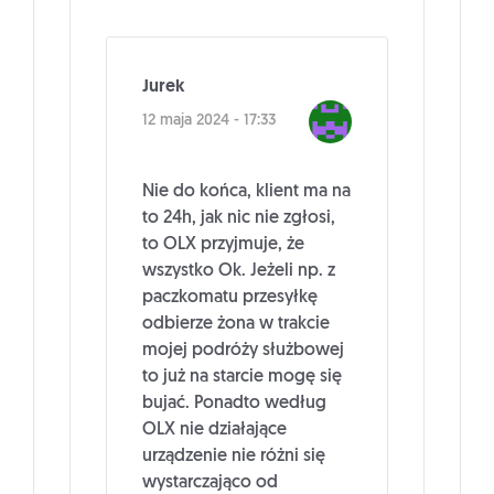
Jurek
12 maja 2024 - 17:33
Nie do końca, klient ma na
to 24h, jak nic nie zgłosi,
to OLX przyjmuje, że
wszystko Ok. Jeżeli np. z
paczkomatu przesyłkę
odbierze żona w trakcie
mojej podróży służbowej
to już na starcie mogę się
bujać. Ponadto według
OLX nie działające
urządzenie nie różni się
wystarczająco od