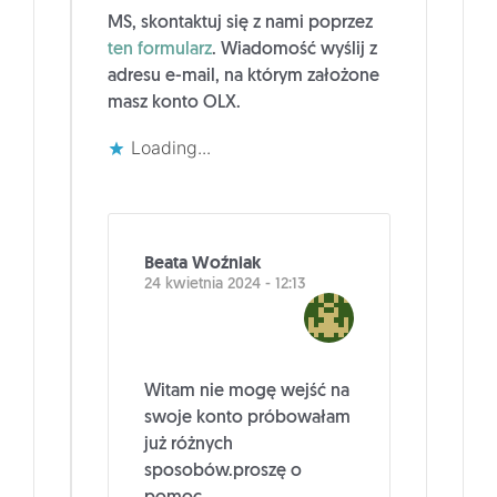
MS, skontaktuj się z nami poprzez
ten formularz
. Wiadomość wyślij z
adresu e-mail, na którym założone
masz konto OLX.
Loading...
Beata Woźniak
24 kwietnia 2024 - 12:13
Witam nie mogę wejść na
swoje konto próbowałam
już różnych
sposobów.proszę o