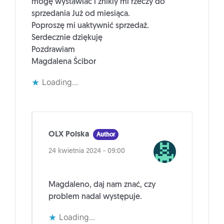
mogę wystawiać i znikly mi rzeczy do
sprzedania Już od miesiąca.
Poproszę mi uaktywnić sprzedaż.
Serdecznie dziękuję
Pozdrawiam
Magdalena Ścibor
Loading...
OLX Polska
Author
24 kwietnia 2024 - 09:00
Magdaleno, daj nam znać, czy
problem nadal występuje.
Loading...