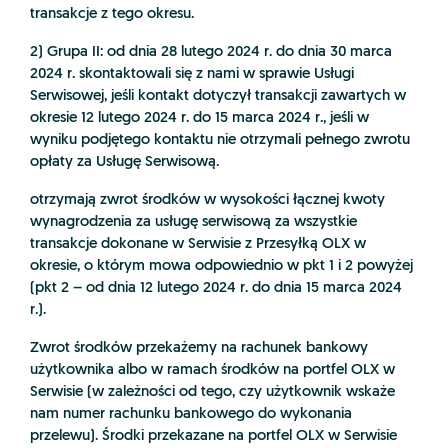
transakcje z tego okresu.
2) Grupa II: od dnia 28 lutego 2024 r. do dnia 30 marca
2024 r. skontaktowali się z nami w sprawie Usługi
Serwisowej, jeśli kontakt dotyczył transakcji zawartych w
okresie 12 lutego 2024 r. do 15 marca 2024 r., jeśli w
wyniku podjętego kontaktu nie otrzymali pełnego zwrotu
opłaty za Usługę Serwisową.
otrzymają zwrot środków w wysokości łącznej kwoty
wynagrodzenia za usługę serwisową za wszystkie
transakcje dokonane w Serwisie z Przesyłką OLX w
okresie, o którym mowa odpowiednio w pkt 1 i 2 powyżej
(pkt 2 – od dnia 12 lutego 2024 r. do dnia 15 marca 2024
r.).
Zwrot środków przekażemy na rachunek bankowy
użytkownika albo w ramach środków na portfel OLX w
Serwisie (w zależności od tego, czy użytkownik wskaże
nam numer rachunku bankowego do wykonania
przelewu). Środki przekazane na portfel OLX w Serwisie