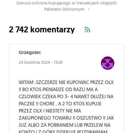
Szersza ochrona kupującego w transakcjach objętych
Pakietem Ochronnym
2 742 komentarzy
Grzegolec
24 kwietnia 2024 - 13:28
WITAM .SZCZERZE NIE KUPOWAC PRZEZ OLX
!! BO KTOS PIENIADZE OD RAZU MA A
CZLOWIEK CZEKA PO 3- 4 NAWET DŁUŻEJ NA
PACZKE !! CHORE . A 2 TO KTOS KUPUJE
PRZEZ OLX I NIESTETY NIE MA
ZAKUPIONEGO TOWARU !! OSZUSTWO !! JAK
JUZ ALBO ZA POBRANIEM LUB PRZELEW NA
KONTO ! Z GÓRY DZIĘKUJĘ POZDRAWIAM.