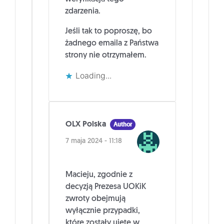
zdarzenia.
Jeśli tak to poproszę, bo
żadnego emaila z Państwa
strony nie otrzymałem.
Loading...
OLX Polska
Author
7 maja 2024 - 11:18
Macieju, zgodnie z
decyzją Prezesa UOKiK
zwroty obejmują
wyłącznie przypadki,
które zostały ujęte w