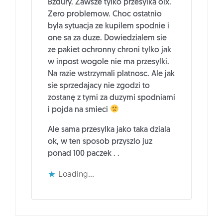
Bzdury. Zawsze tylko przesylka olx.
Zero problemow. Choc ostatnio
byla sytuacja ze kupilem spodnie i
one sa za duze. Dowiedzialem sie
ze pakiet ochronny chroni tylko jak
w inpost wogole nie ma przesylki.
Na razie wstrzymali platnosc. Ale jak
sie sprzedajacy nie zgodzi to
zostanę z tymi za duzymi spodniami
i pojda na smieci
Ale sama przesylka jako taka dziala
ok, w ten sposob przyszlo juz
ponad 100 paczek . .
Loading...