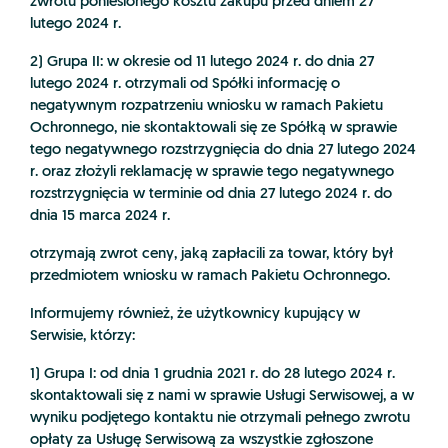
zwrotu poniesionego kosztu zakupu przed dniem 27
lutego 2024 r.
2) Grupa II: w okresie od 11 lutego 2024 r. do dnia 27
lutego 2024 r. otrzymali od Spółki informację o
negatywnym rozpatrzeniu wniosku w ramach Pakietu
Ochronnego, nie skontaktowali się ze Spółką w sprawie
tego negatywnego rozstrzygnięcia do dnia 27 lutego 2024
r. oraz złożyli reklamację w sprawie tego negatywnego
rozstrzygnięcia w terminie od dnia 27 lutego 2024 r. do
dnia 15 marca 2024 r.
otrzymają zwrot ceny, jaką zapłacili za towar, który był
przedmiotem wniosku w ramach Pakietu Ochronnego.
Informujemy również, że użytkownicy kupujący w
Serwisie, którzy:
1) Grupa I: od dnia 1 grudnia 2021 r. do 28 lutego 2024 r.
skontaktowali się z nami w sprawie Usługi Serwisowej, a w
wyniku podjętego kontaktu nie otrzymali pełnego zwrotu
opłaty za Usługę Serwisową za wszystkie zgłoszone