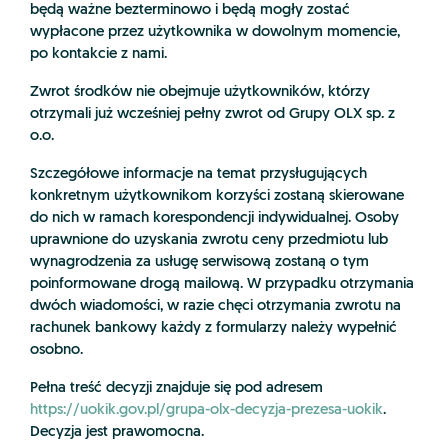
będą ważne bezterminowo i będą mogły zostać
wypłacone przez użytkownika w dowolnym momencie,
po kontakcie z nami.
Zwrot środków nie obejmuje użytkowników, którzy
otrzymali już wcześniej pełny zwrot od Grupy OLX sp. z
o.o.
Szczegółowe informacje na temat przysługujących
konkretnym użytkownikom korzyści zostaną skierowane
do nich w ramach korespondencji indywidualnej. Osoby
uprawnione do uzyskania zwrotu ceny przedmiotu lub
wynagrodzenia za usługę serwisową zostaną o tym
poinformowane drogą mailową. W przypadku otrzymania
dwóch wiadomości, w razie chęci otrzymania zwrotu na
rachunek bankowy każdy z formularzy należy wypełnić
osobno.
Pełna treść decyzji znajduje się pod adresem
https://uokik.gov.pl/grupa-olx-decyzja-prezesa-uokik
.
Decyzja jest prawomocna.