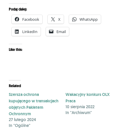
Podaj dalej:
Facebook
X
WhatsApp
LinkedIn
Email
Like this:
Related
Szersza ochrona
Wakacyjny konkurs OLX
kupującego w transakcjach
Praca
objętych Pakietem
10 sierpnia 2022
In "Archiwum"
Ochronnym
27 lutego 2024
In "Ogólne"