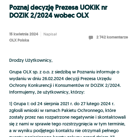
Poznaj decyzję Prezesa UOKiK nr
DOZIK 2/2024 wobec OLX
15 kwietnia 2024
Napisał
2 742 komentarze
OLX Polska
Drodzy Użytkownicy,
Grupa OLX sp. z o.o. z siedzibą w Poznaniu informuje o
wydaniu w dniu 26.02.2024 decyzji Prezesa Urzędu
Ochrony Konkurencji i Konsumentów nr DOZIK 2/2024.
Informujemy, że użytkownicy, którzy:
1) Grupa I: od 24 sierpnia 2021 r. do 27 lutego 2024 r.
zgłosili wnioski w ramach Pakietu Ochronnego, które
zostały przez nas rozpatrzone negatywnie i skontaktowali
się z nami w sprawie tego rozstrzygnięcia w tym terminie,
a w wyniku podjętego kontaktu nie otrzymali pełnego