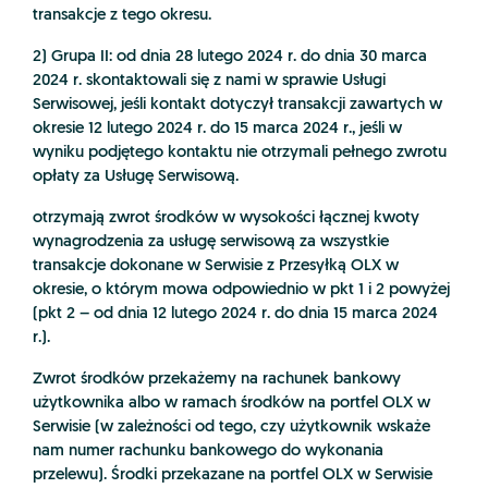
transakcje z tego okresu.
2) Grupa II: od dnia 28 lutego 2024 r. do dnia 30 marca
2024 r. skontaktowali się z nami w sprawie Usługi
Serwisowej, jeśli kontakt dotyczył transakcji zawartych w
okresie 12 lutego 2024 r. do 15 marca 2024 r., jeśli w
wyniku podjętego kontaktu nie otrzymali pełnego zwrotu
opłaty za Usługę Serwisową.
otrzymają zwrot środków w wysokości łącznej kwoty
wynagrodzenia za usługę serwisową za wszystkie
transakcje dokonane w Serwisie z Przesyłką OLX w
okresie, o którym mowa odpowiednio w pkt 1 i 2 powyżej
(pkt 2 – od dnia 12 lutego 2024 r. do dnia 15 marca 2024
r.).
Zwrot środków przekażemy na rachunek bankowy
użytkownika albo w ramach środków na portfel OLX w
Serwisie (w zależności od tego, czy użytkownik wskaże
nam numer rachunku bankowego do wykonania
przelewu). Środki przekazane na portfel OLX w Serwisie