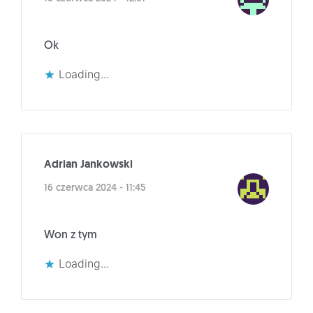
Ok
Loading...
Adrian Jankowski
16 czerwca 2024 - 11:45
Won z tym
Loading...