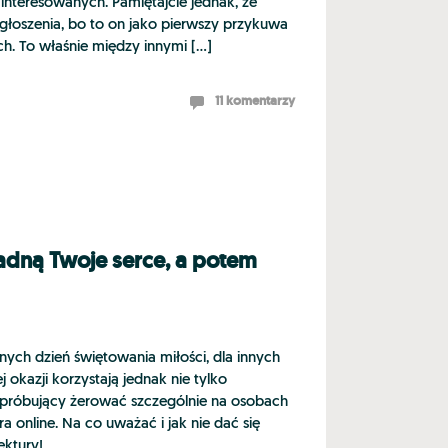
ainteresowanych. Pamiętajcie jednak, że
ogłoszenia, bo to on jako pierwszy przykuwa
h. To właśnie między innymi […]
11 komentarzy
adną Twoje serce, a potem
ednych dzień świętowania miłości, dla innych
 okazji korzystają jednak nie tylko
, próbujący żerować szczególnie na osobach
 online. Na co uważać i jak nie dać się
ktury!