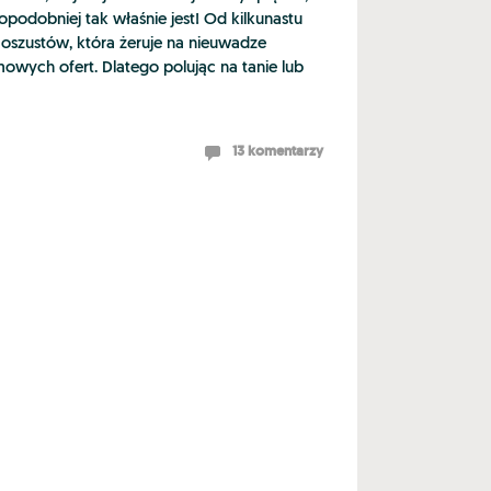
odobniej tak właśnie jest! Od kilkunastu
 oszustów, która żeruje na nieuwadze
mowych ofert. Dlatego polując na tanie lub
13 komentarzy