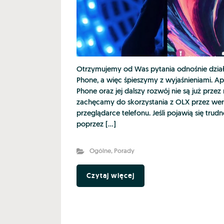
Otrzymujemy od Was pytania odnośnie dział
Phone, a więc śpieszymy z wyjaśnieniami. A
Phone oraz jej dalszy rozwój nie są już przez 
zachęcamy do skorzystania z OLX przez wer
przeglądarce telefonu. Jeśli pojawią się trud
poprzez […]
Ogólne
,
Porady
Czytaj więcej