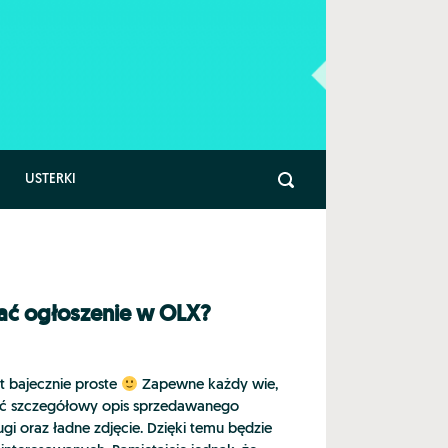
USTERKI
ać ogłoszenie w OLX?
 bajecznie proste
Zapewne każdy wie,
ać szczegółowy opis sprzedawanego
gi oraz ładne zdjęcie. Dzięki temu będzie