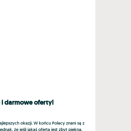
 i darmowe oferty!
ajlepszych okazji. W końcu Polacy znani są z
dnak, że jeśli jakaś oferta jest zbyt piękna,