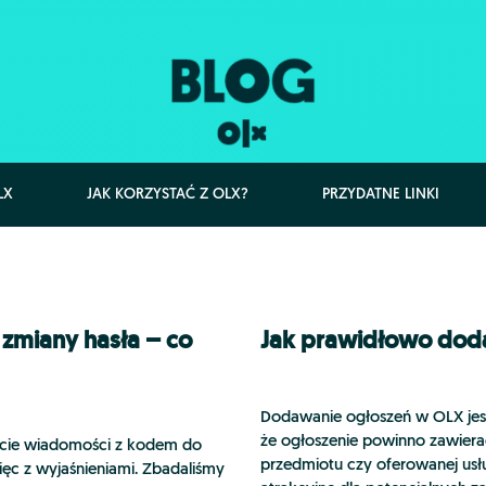
LX
JAK KORZYSTAĆ Z OLX?
PRZYDATNE LINKI
zmiany hasła – co
Jak prawidłowo dod
Dodawanie ogłoszeń w OLX jest
że ogłoszenie powinno zawier
ecie wiadomości z kodem do
przedmiotu czy oferowanej usłu
ęc z wyjaśnieniami. Zbadaliśmy