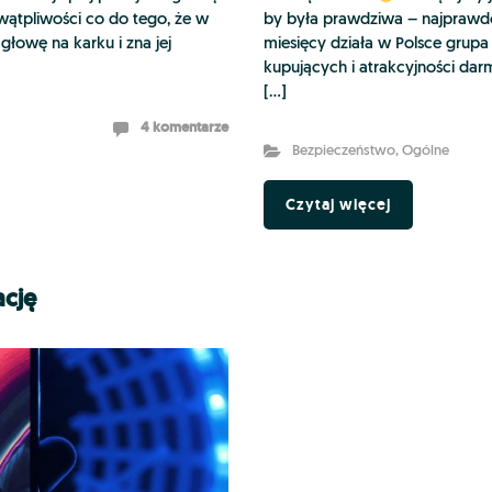
 wątpliwości co do tego, że w
by była prawdziwa – najprawdop
głowę na karku i zna jej
miesięcy działa w Polsce grupa
kupujących i atrakcyjności dar
[…]
4 komentarze
Bezpieczeństwo
,
Ogólne
Czytaj więcej
ację