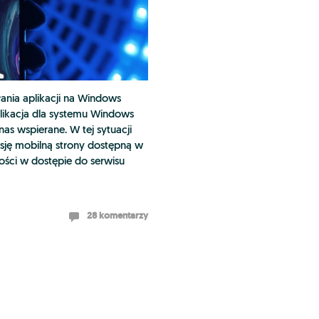
ania aplikacji na Windows
plikacja dla systemu Windows
nas wspierane. W tej sytuacji
sję mobilną strony dostępną w
ności w dostępie do serwisu
28 komentarzy